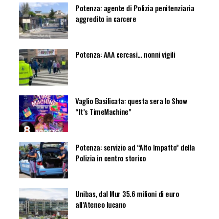
Potenza: agente di Polizia penitenziaria
aggredito in carcere
Potenza: AAA cercasi… nonni vigili
Vaglio Basilicata: questa sera lo Show
“It’s TimeMachine”
Potenza: servizio ad “Alto Impatto” della
Polizia in centro storico
Unibas, dal Mur 35.6 milioni di euro
all’Ateneo lucano