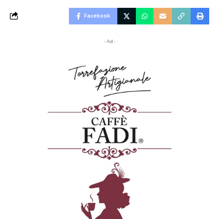
Facebook
- Ad -