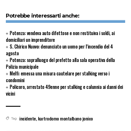
Potrebbe interessarti anche:
Potenza: vendeva auto difettose e non restituiva i soldi, ai
domiciliari un imprenditore
S. Chirico Nuovo: denunciato un uomo per l’incendio del 4
agosto
Potenza: sopralluogo del prefetto alla sala operativa della
Polizia municipale
Melfi: emessa una misura cautelare per stalking verso i
condomini
Policoro, arrestato 49enne per stalking e calunnia ai danni dei
vicini
incidente
,
kartrodomo montalbano jonico
Tag