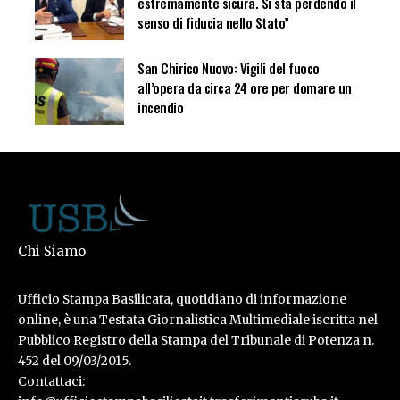
estremamente sicura. Si sta perdendo il
senso di fiducia nello Stato”
San Chirico Nuovo: Vigili del fuoco
all’opera da circa 24 ore per domare un
incendio
Chi Siamo
Ufficio Stampa Basilicata, quotidiano di informazione
online, è una Testata Giornalistica Multimediale iscritta nel
Pubblico Registro della Stampa del Tribunale di Potenza n.
452 del 09/03/2015.
Contattaci: