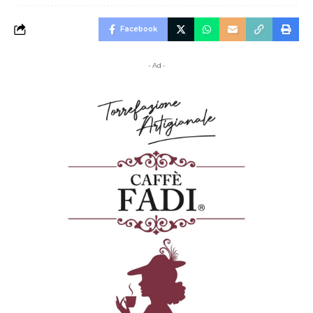
Facebook
- Ad -