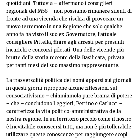
quotidiani. Tuttavia – affermano i consiglieri
regionali del M5S – non possiamo rimanere silenti di
fronte ad una vicenda che rischia di provocare un
nuovo terremoto in una Regione che solo qualche
anno fa ha visto il suo ex Governatore, l’attuale
consigliere Pittella, finire agli arresti per presunti
incarichi e concorsi pilotati. Una delle vicende più
brutte della storia recente della Basilicata, privata
per tanti mesi del suo massimo rappresentante.
La trasversalità politica dei nomi apparsi sui giornali
in questi giorni ripropone alcune riflessioni sul
consociativismo
–
chiamiamola pure brama di potere
– che – concludono Leggieri, Perrino e Carlucci –
caratterizza la vita politico-amministrativa della
nostra regione. In un territorio piccolo come il nostro
è inevitabile conoscersi tutti, ma non è più tollerabile
utilizzare queste conoscenze per raggiungere scopi