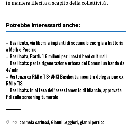
in maniera illecita a scapito della collettività”.
Potrebbe interessarti anche:
Basilicata, via libera a impianti di accumulo energia a batteria
a Melfi e Picerno
Basilicata, Bardi: 1.6 milioni per i nostri beni culturali
Basilicata: per la rigenerazione urbana dei Comuni un bando da
47 mln
Vertenza ex RMI e TIS: ANCI Basilicata incontra delegazione ex
RMI e TIS
Basilicata: in attesa dell’assestamento di bilancio, approvata
Pdl sullo screening tumorale
carmela carlucci
,
Gianni Leggieri
,
gianni perrico
Tag