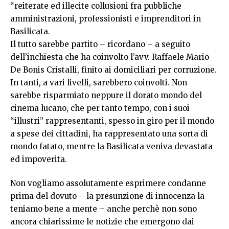
“reiterate ed illecite collusioni fra pubbliche
amministrazioni, professionisti e imprenditori in
Basilicata.
Il tutto sarebbe partito – ricordano – a seguito
dell’inchiesta che ha coinvolto l’avv. Raffaele Mario
De Bonis Cristalli, finito ai domiciliari per corruzione.
In tanti, a vari livelli, sarebbero coinvolti. Non
sarebbe risparmiato neppure il dorato mondo del
cinema lucano, che per tanto tempo, con i suoi
“illustri” rappresentanti, spesso in giro per il mondo
a spese dei cittadini, ha rappresentato una sorta di
mondo fatato, mentre la Basilicata veniva devastata
ed impoverita.
Non vogliamo assolutamente esprimere condanne
prima del dovuto – la presunzione di innocenza la
teniamo bene a mente – anche perchè non sono
ancora chiarissime le notizie che emergono dai