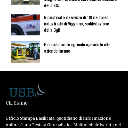
della SS7
Ripristinato il servizio di 118 nell’area
industriale di Viggiano, soddisfazione
della Cgil
Più carburante agricolo agevolato alle
aziende lucane
Chi Siamo
Ufficio Stampa Basilicata, quotidiano di informazione
online, è una Testata Giornalistica Multimediale iscritta nel