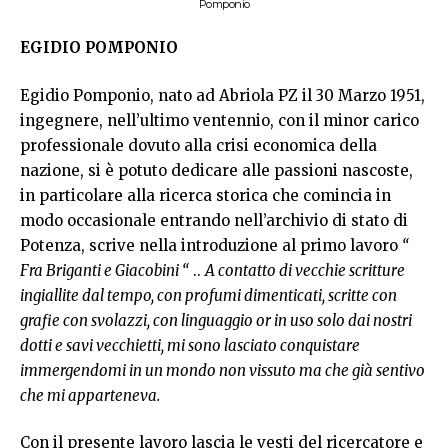
Pomponio
EGIDIO POMPONIO
Egidio Pomponio, nato ad Abriola PZ il 30 Marzo 1951,
ingegnere, nell’ultimo ventennio, con il minor carico
professionale dovuto alla crisi economica della
nazione, si è potuto dedicare alle passioni nascoste,
in particolare alla ricerca storica che comincia in
modo occasionale entrando nell’archivio di stato di
Potenza, scrive nella introduzione al primo lavoro
“
Fra Briganti e Giacobini “
..
A contatto di vecchie scritture
ingiallite dal tempo, con profumi dimenticati, scritte con
grafie con svolazzi, con linguaggio or in uso solo dai nostri
dotti e savi vecchietti, mi sono lasciato conquistare
immergendomi in un mondo non vissuto ma che già sentivo
che mi apparteneva.
Con il presente lavoro lascia le vesti del ricercatore e