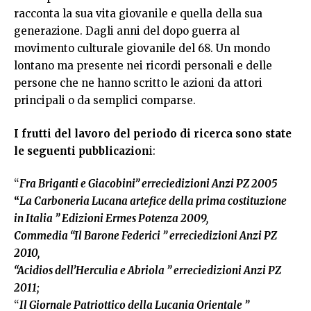
racconta la sua vita giovanile e quella della sua
generazione. Dagli anni del dopo guerra al
movimento culturale giovanile del 68. Un mondo
lontano ma presente nei ricordi personali e delle
persone che ne hanno scritto le azioni da attori
principali o da semplici comparse.
I frutti del lavoro del periodo di ricerca sono state
le seguenti pubblicazion
i:
“
Fra Briganti e Giacobini” erreciedizioni Anzi PZ 2005
“
La Carboneria Lucana artefice della prima costituzione
in Italia ” Edizioni Ermes Potenza 2009,
Commedia “Il Barone Federici ” erreciedizioni Anzi PZ
2010,
“Acidios dell’Herculia e Abriola ” erreciedizioni Anzi PZ
2011;
“
Il Giornale Patriottico della Lucania Orientale ”