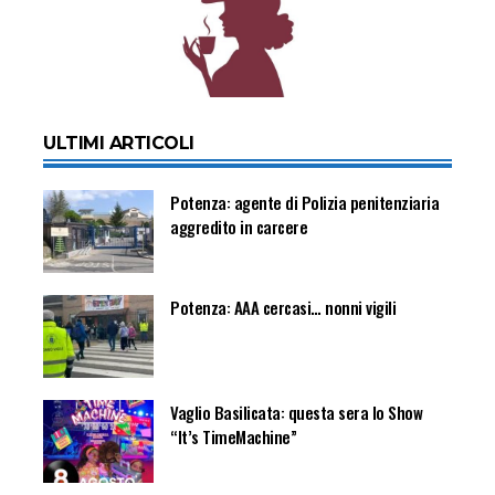
ULTIMI ARTICOLI
Potenza: agente di Polizia penitenziaria
aggredito in carcere
Potenza: AAA cercasi… nonni vigili
Vaglio Basilicata: questa sera lo Show
“It’s TimeMachine”