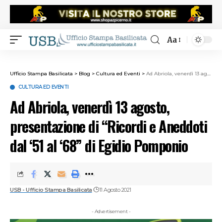
Aa
Ufficio Stampa Basilicata
>
Blog
>
Cultura ed Eventi
>
Ad Abriola, venerdì 13 agosto, presentazione di “Ricordi e Aneddoti dal ‘51 al ‘68” di Egidio Pomponio
CULTURA ED EVENTI
Ad Abriola, venerdì 13 agosto,
presentazione di “Ricordi e Aneddoti
dal ‘51 al ‘68” di Egidio Pomponio
USB - Ufficio Stampa Basilicata
11 Agosto 2021
- Advertisement -