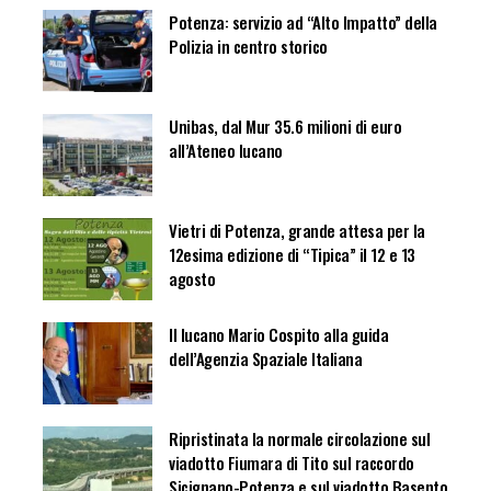
Potenza: servizio ad “Alto Impatto” della
Polizia in centro storico
Unibas, dal Mur 35.6 milioni di euro
all’Ateneo lucano
Vietri di Potenza, grande attesa per la
12esima edizione di “Tipica” il 12 e 13
agosto
Il lucano Mario Cospito alla guida
dell’Agenzia Spaziale Italiana
Ripristinata la normale circolazione sul
viadotto Fiumara di Tito sul raccordo
Sicignano-Potenza e sul viadotto Basento