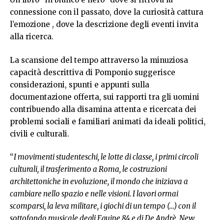
connessione con il passato, dove la curiosità cattura
l’emozione , dove la descrizione degli eventi invita
alla ricerca.
La scansione del tempo attraverso la minuziosa
capacità descrittiva di Pomponio suggerisce
considerazioni, spunti e appunti sulla
documentazione offerta, sui rapporti tra gli uomini
contribuendo alla disamina attenta e ricercata dei
problemi sociali e familiari animati da ideali politici,
civili e culturali.
“
I movimenti studenteschi, le lotte di classe, i primi circoli
culturali, il trasferimento a Roma, le costruzioni
architettoniche in evoluzione, il mondo che iniziava a
cambiare nello spazio e nelle visioni. I lavori ormai
scomparsi, la leva militare, i giochi di un tempo (…) con il
sottofondo musicale degli Equipe 84 e di De Andrè, New