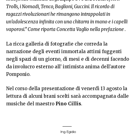
Trolls, i Nomadi, Tenco, Baglioni, Guccini. Il ricordo di
ragazzi rivoluzionari he rimangono intrappolati in
un’adolescenza infinita con una chitarra in mano e i capelli
vaporosi.” Come riporta Concetta Vaglio nella prefazione .
La ricca galleria di fotografie che correda la
narrazione degli eventi immortala attimi fuggenti
negli spazi di un giorno, di mesi e di decenni facendo
da involucro esterno all’ intimista anima dell’autore
Pomponio.
Nel corso della presentazione di venerdì 13 agosto la
lettura di alcuni brani scelti sarà accompagnata dalle
musiche del maestro
Pino Cillis
.
Ing. Egidio