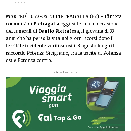
MARTEDÌ 10 AGOSTO, PIETRAGALLA (PZ) – L’intera
comunità di
Pietragalla
oggi si ferma in occasione
dei funerali di
Danilo Pietrafesa
, il giovane di 33
anni che ha perso la vita nei giorni scorsi dopo il
terribile incidente verificatosi il 3 agosto lungo il
raccordo Potenza-Sicignano, tra le uscite di Potenza
est e Potenza centro.
- Advertisement -