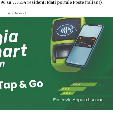
6 su 553.254 residenti (dati portale Poste italiane).
- Advertisement -