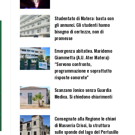
Studentato di Matera: basta con
gli annunci. Gli studenti hanno
bisogno di certezze, non di
promesse
Emergenza abitativa. Maridemo
Giammetta (A.U. Ater Matera):
“Servono confronto,
programmazione e soprattutto
risposte concrete”
Scanzano Jonico senza Guardia
Medica. Si chiedono chiarimenti
Consegnate alla Regione le chiavi
di Masseria Crisci, la struttura
sulle sponde del lago del Pertusillo