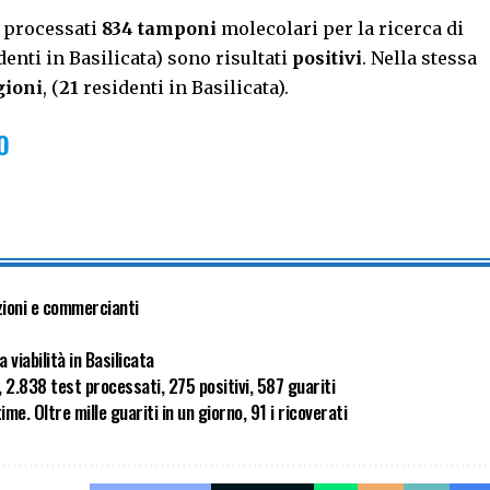
i processati
834 tamponi
molecolari per la ricerca di
enti in Basilicata) sono risultati
positivi
. Nella stessa
gioni
, (
21
residenti in Basilicata).
O
zioni e commercianti
a viabilità in Basilicata
 2.838 test processati, 275 positivi, 587 guariti
time. Oltre mille guariti in un giorno, 91 i ricoverati