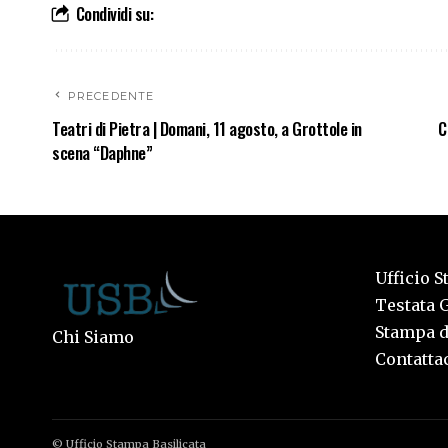
Condividi su:
PRECEDENTE
Teatri di Pietra | Domani, 11 agosto, a Grottole in
C
scena “Daphne”
Ufficio S
Testata G
Stampa de
Chi Siamo
Contattac
© Ufficio Stampa Basilicata