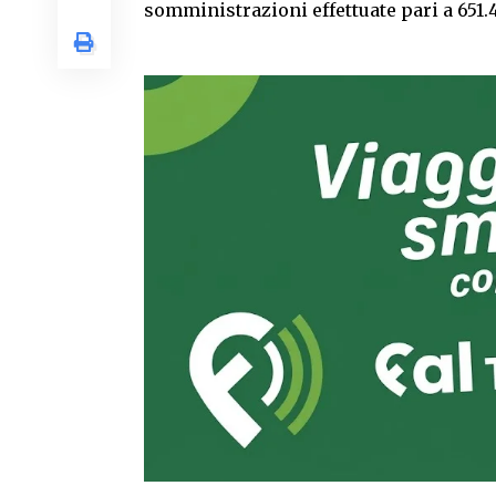
somministrazioni effettuate pari a 651.49