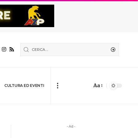
Aa
CULTURA ED EVENTI
- Ad -