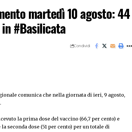
mento martedì 10 agosto: 44
i in #Basilicata
Condividi
gionale comunica che nella giornata di ieri, 9 agosto,
i.
icevuto la prima dose del vaccino (66,7 per cento) e
la seconda dose (51 per cento) per un totale di