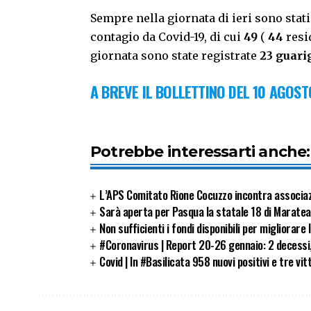
Sempre nella giornata di ieri sono stat
contagio da Covid-19, di cui
49
(
44
resid
giornata sono state registrate
23 guari
A BREVE IL BOLLETTINO DEL 10 AGOST
Potrebbe interessarti anche:
L’APS Comitato Rione Cocuzzo incontra associa
Sarà aperta per Pasqua la statale 18 di Maratea
Non sufficienti i fondi disponibili per migliorare l
#Coronavirus | Report 20-26 gennaio: 2 decessi,
Covid | In #Basilicata 958 nuovi positivi e tre vit