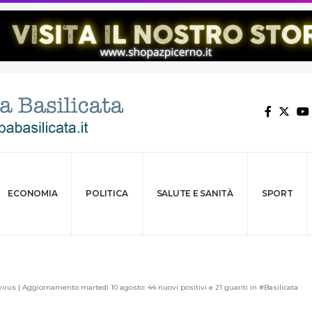
ECONOMIA
POLITICA
SALUTE E SANITÀ
SPORT
rus | Aggiornamento martedì 10 agosto: 44 nuovi positivi e 21 guariti in #Basilicata