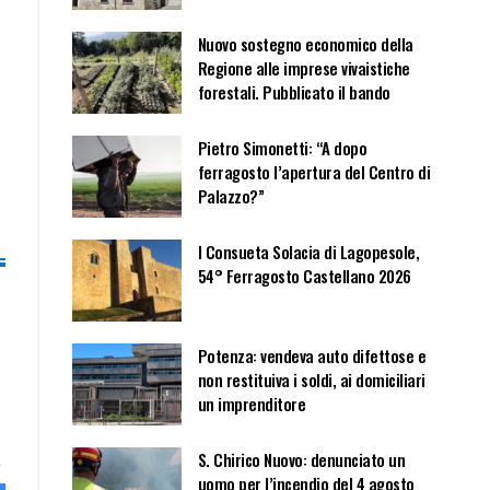
Nuovo sostegno economico della
Regione alle imprese vivaistiche
forestali. Pubblicato il bando
Pietro Simonetti: “A dopo
ferragosto l’apertura del Centro di
Palazzo?”
I Consueta Solacia di Lagopesole,
54° Ferragosto Castellano 2026
Potenza: vendeva auto difettose e
non restituiva i soldi, ai domiciliari
un imprenditore
S. Chirico Nuovo: denunciato un
uomo per l’incendio del 4 agosto