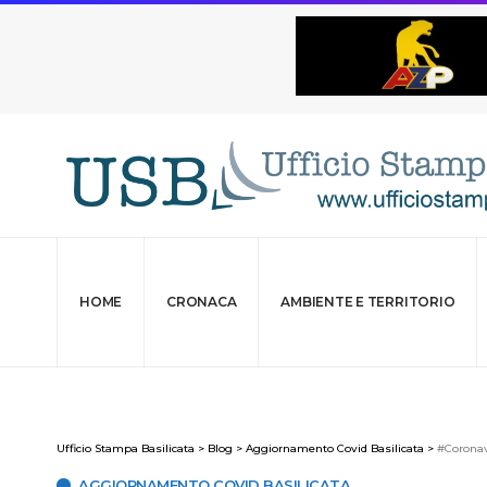
HOME
CRONACA
AMBIENTE E TERRITORIO
Ufficio Stampa Basilicata
>
Blog
>
Aggiornamento Covid Basilicata
>
#Coronavi
AGGIORNAMENTO COVID BASILICATA