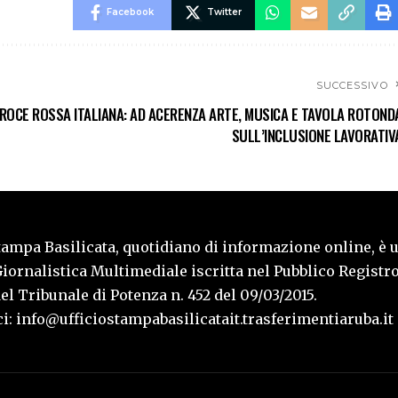
Facebook
Twitter
SUCCESSIVO
ROCE ROSSA ITALIANA: AD ACERENZA ARTE, MUSICA E TAVOLA ROTOND
SULL’INCLUSIONE LAVORATIV
tampa Basilicata, quotidiano di informazione online, è 
iornalistica Multimediale iscritta nel Pubblico Registro
l Tribunale di Potenza n. 452 del 09/03/2015.
i: info@ufficiostampabasilicatait.trasferimentiaruba.it