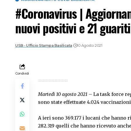
#Coronavirus | Aggiorna
nuovi positivi e 21 guarit
USB - Ufficio Stampa Basilicata
10 Agosto 2021
Condividi
Martedì 10 agosto 2021
– La task force re
sono state effettuate 4.024 vaccinazion
A ieri sono 369.177 i lucani che hanno r
282.319 quelli che hanno ricevuto anche 