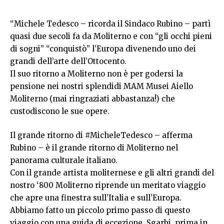
“Michele Tedesco – ricorda il Sindaco Rubino – partì
quasi due secoli fa da Moliterno e con “gli occhi pieni
di sogni” “conquistò” l’Europa divenendo uno dei
grandi dell’arte dell’Ottocento.
Il suo ritorno a Moliterno non è per godersi la
pensione nei nostri splendidi MAM Musei Aiello
Moliterno (mai ringraziati abbastanza!) che
custodiscono le sue opere.
Il grande ritorno di #MicheleTedesco – afferma
Rubino – è il grande ritorno di Moliterno nel
panorama culturale italiano.
Con il grande artista moliternese e gli altri grandi del
nostro ‘800 Moliterno riprende un meritato viaggio
che apre una finestra sull’Italia e sull’Europa.
Abbiamo fatto un piccolo primo passo di questo
viaggio con una guida di eccezione, Sgarbi, prima in