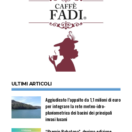
ULTIMI ARTICOLI
Aggiudicato l’appalto da 1,1 milioni di euro
per integrare la rete meteo-idro-
pluviometrica dei bacini dei principali
invasi lucani
“Premio Rabatana”, decima edizione.