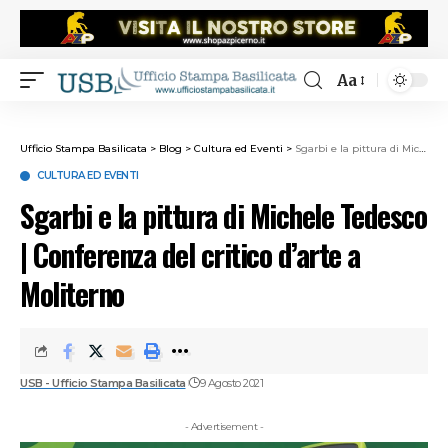
Aa
Ufficio Stampa Basilicata
>
Blog
>
Cultura ed Eventi
>
Sgarbi e la pittura di Michele Tedesco | Conferenza del critico d’arte a Moliterno
CULTURA ED EVENTI
Sgarbi e la pittura di Michele Tedesco
| Conferenza del critico d’arte a
Moliterno
USB - Ufficio Stampa Basilicata
9 Agosto 2021
- Advertisement -