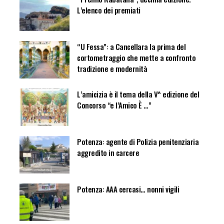
L’elenco dei premiati
“U Fessa”: a Cancellara la prima del
cortometraggio che mette a confronto
tradizione e modernità
L’amicizia è il tema della V^ edizione del
Concorso “e l’Amico È …”
Potenza: agente di Polizia penitenziaria
aggredito in carcere
Potenza: AAA cercasi… nonni vigili