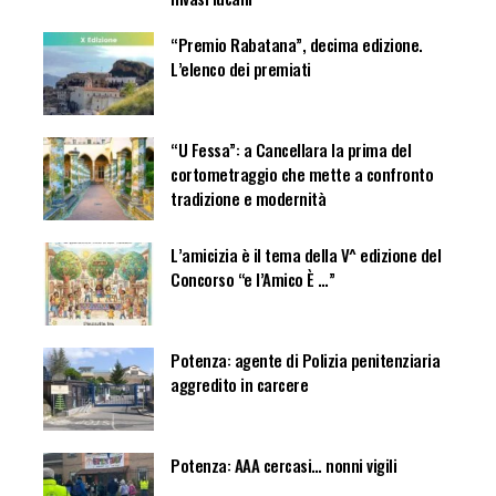
“Premio Rabatana”, decima edizione.
L’elenco dei premiati
“U Fessa”: a Cancellara la prima del
cortometraggio che mette a confronto
tradizione e modernità
L’amicizia è il tema della V^ edizione del
Concorso “e l’Amico È …”
Potenza: agente di Polizia penitenziaria
aggredito in carcere
Potenza: AAA cercasi… nonni vigili