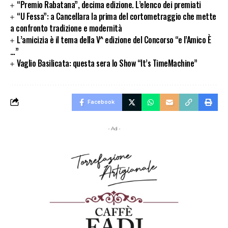
“Premio Rabatana”, decima edizione. L’elenco dei premiati
“U Fessa”: a Cancellara la prima del cortometraggio che mette
a confronto tradizione e modernità
L’amicizia è il tema della V^ edizione del Concorso “e l’Amico È
…”
Vaglio Basilicata: questa sera lo Show “It’s TimeMachine”
Facebook
- Ad -