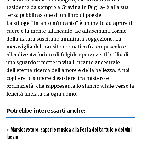
residente da sempre a Gravina in Puglia- è alla sua
terza pubblicazione di un libro di poesie.
La silloge “Intanto m’incanto” è un invito ad aprire il
cuore e la mente all’incanto. Le affascinanti forme
della natura suscitano ammirata soggezione. La
meraviglia del transito cromatico fra crepuscolo e
alba diventa foriero di fulgide speranze. Il brillio di
uno sguardo rimette in vita l’incanto ancestrale
dell’eterna ricerca dell’amore e della bellezza. A noi
cogliere lo stupore d’esistere, tra mistero e
ordinarietà, che rappresenta lo slancio vitale verso la
felicità anelata da ogni uomo.
Potrebbe interessarti anche:
Marsicovetere: sapori e musica alla Festa del tartufo e dei vini
lucani