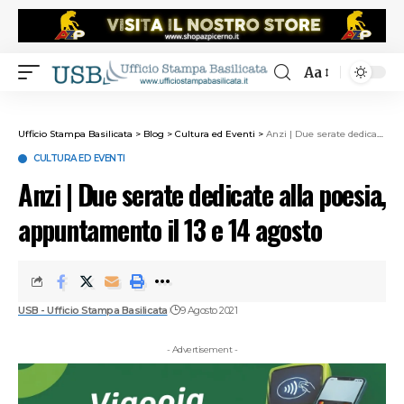
Aa
Ufficio Stampa Basilicata
>
Blog
>
Cultura ed Eventi
>
Anzi | Due serate dedicate alla poesia, appuntamento il 13 e 14 agosto
CULTURA ED EVENTI
Anzi | Due serate dedicate alla poesia,
appuntamento il 13 e 14 agosto
USB - Ufficio Stampa Basilicata
9 Agosto 2021
- Advertisement -