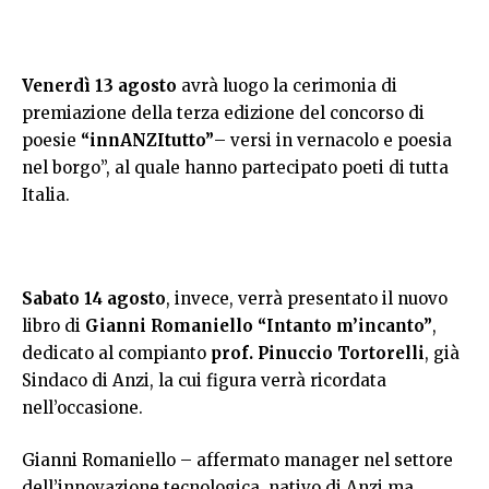
Venerdì 13 agosto
avrà luogo la cerimonia di
premiazione della terza edizione del concorso di
poesie
“innANZItutto”
– versi in vernacolo e poesia
nel borgo”, al quale hanno partecipato poeti di tutta
Italia.
Sabato 14 agosto
, invece, verrà presentato il nuovo
libro di
Gianni Romaniello “Intanto m’incanto”
,
dedicato al compianto
prof. Pinuccio Tortorelli
, già
Sindaco di Anzi, la cui figura verrà ricordata
nell’occasione.
Gianni Romaniello – affermato manager nel settore
dell’innovazione tecnologica, nativo di Anzi ma