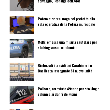
selvaggio, i consigli dell’Adoc
Potenza: sopralluogo del prefetto alla
sala operativa della Polizia municipale
Melfi: emessa una misura cautelare per
stalking verso i condomini
Rinforzati i presidi dei Carabinieri in
Basilicata: assegnate 61 nuove unità
Policoro, arrestato 49enne per stalking e
calunnia ai danni dei vicini