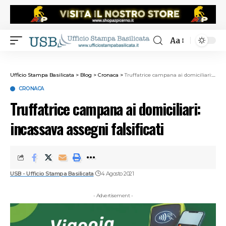
Aa
Ufficio Stampa Basilicata
>
Blog
>
Cronaca
>
Truffatrice campana ai domiciliari: incassava assegni falsificati
CRONACA
Truffatrice campana ai domiciliari:
incassava assegni falsificati
USB - Ufficio Stampa Basilicata
4 Agosto 2021
- Advertisement -