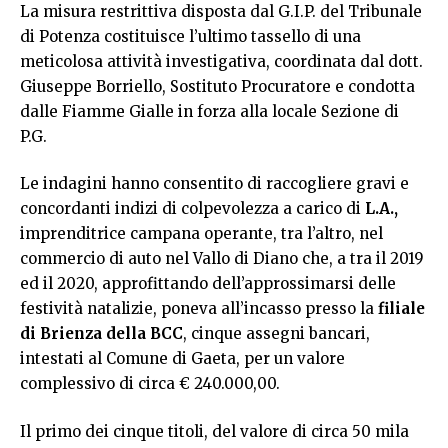
La misura restrittiva disposta dal G.I.P. del Tribunale
di Potenza costituisce l’ultimo tassello di una
meticolosa attività investigativa, coordinata dal dott.
Giuseppe Borriello, Sostituto Procuratore e condotta
dalle Fiamme Gialle in forza alla locale Sezione di
P.G.
Le indagini hanno consentito di raccogliere gravi e
concordanti indizi di colpevolezza a carico di
L.A.,
imprenditrice campana operante, tra l’altro, nel
commercio di auto nel Vallo di Diano che, a tra il 2019
ed il 2020, approfittando dell’approssimarsi delle
festività natalizie, poneva all’incasso presso la
filiale
di Brienza della BCC
, cinque assegni bancari,
intestati al Comune di Gaeta, per un valore
complessivo di circa € 240.000,00.
Il primo dei cinque titoli, del valore di circa 50 mila