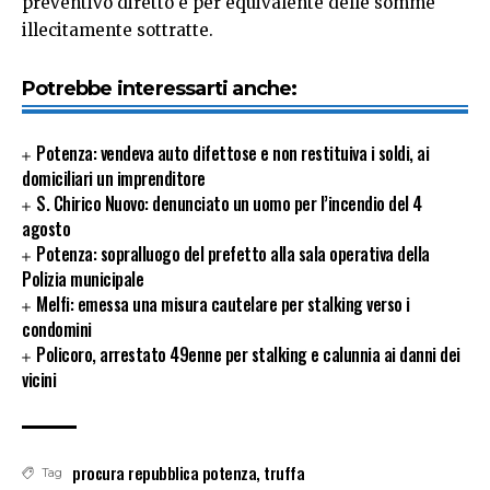
preventivo diretto e per equivalente delle somme
illecitamente sottratte.
Potrebbe interessarti anche:
Potenza: vendeva auto difettose e non restituiva i soldi, ai
domiciliari un imprenditore
S. Chirico Nuovo: denunciato un uomo per l’incendio del 4
agosto
Potenza: sopralluogo del prefetto alla sala operativa della
Polizia municipale
Melfi: emessa una misura cautelare per stalking verso i
condomini
Policoro, arrestato 49enne per stalking e calunnia ai danni dei
vicini
procura repubblica potenza
,
truffa
Tag