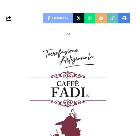
Facebook
- Ad -