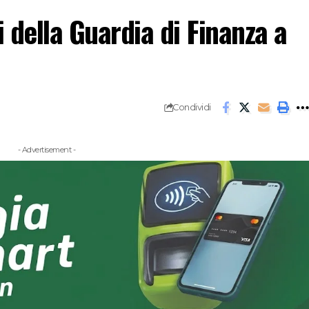
i della Guardia di Finanza a
Condividi
- Advertisement -