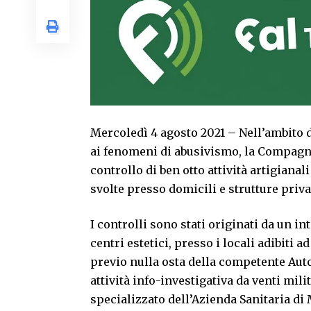
Mercoledì 4 agosto 2021 – Nell’ambito del
ai fenomeni di abusivismo, la Compagni
controllo di ben otto attività artigiana
svolte presso domicili e strutture priva
I controlli sono stati originati da un i
centri estetici, presso i locali adibiti 
previo nulla osta della competente Auto
attività info-investigativa da venti mil
specializzato dell’Azienda Sanitaria di 