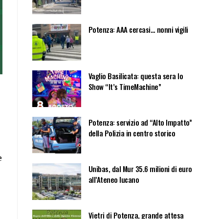
Potenza: AAA cercasi… nonni vigili
Vaglio Basilicata: questa sera lo
Show “It’s TimeMachine”
o
Potenza: servizio ad “Alto Impatto”
della Polizia in centro storico
e
Unibas, dal Mur 35.6 milioni di euro
all’Ateneo lucano
Vietri di Potenza, grande attesa