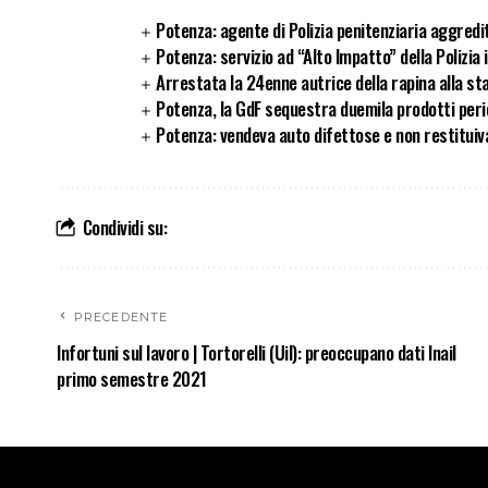
Potenza: agente di Polizia penitenziaria aggredi
Potenza: servizio ad “Alto Impatto” della Polizia
Arrestata la 24enne autrice della rapina alla sta
Potenza, la GdF sequestra duemila prodotti peric
Potenza: vendeva auto difettose e non restituiva 
Condividi su:
PRECEDENTE
Infortuni sul lavoro | Tortorelli (Uil): preoccupano dati Inail
primo semestre 2021