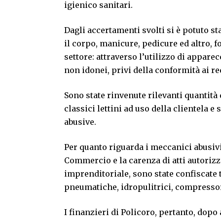
igienico sanitari.
Dagli accertamenti svolti si è potuto st
il corpo, manicure, pedicure ed altro, f
settore: attraverso l’utilizzo di appare
non idonei, privi della conformità ai req
Sono state rinvenute rilevanti quantità 
classici lettini ad uso della clientela e s
abusive.
Per quanto riguarda i meccanici abusivi
Commercio e la carenza di atti autorizzat
imprenditoriale, sono state confiscate tu
pneumatiche, idropulitrici, compressori,
I finanzieri di Policoro, pertanto, dopo