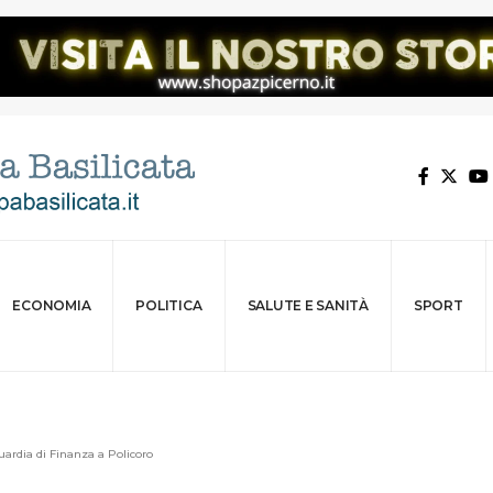
ECONOMIA
POLITICA
SALUTE E SANITÀ
SPORT
uardia di Finanza a Policoro