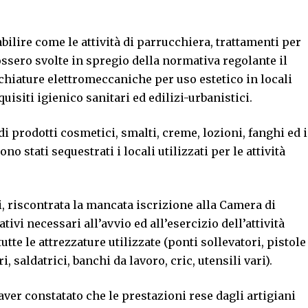
abilire come le attività di parrucchiera, trattamenti per
ossero svolte in spregio della normativa regolante il
cchiature elettromeccaniche per uso estetico in locali
uisiti igienico sanitari ed edilizi-urbanistici.
di prodotti cosmetici, smalti, creme, lozioni, fanghi ed i
ono stati sequestrati i locali utilizzati per le attività
, riscontrata la mancata iscrizione alla Camera di
ivi necessari all’avvio ed all’esercizio dell’attività
tte le attrezzature utilizzate (ponti sollevatori, pistole
 saldatrici, banchi da lavoro, cric, utensili vari).
 aver constatato che le prestazioni rese dagli artigiani