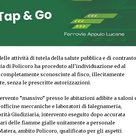
le attività di tutela della salute pubblica e di contrast
a di Policoro ha proceduto all’individuazione ed al
li completamente sconosciute al fisco, illecitamente
te, senza le prescritte autorizzazioni.
ntervento “massivo” presso le abitazioni adibite a saloni 
ad officine meccaniche e laboratori di falegnameria,
rità Giudiziaria, intervento eseguito dopo accurata
itari delle fiamme gialle unitamente a personale
Matera, ambito Policoro, qualificato per gli aspetti