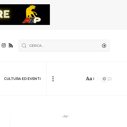
Aa
CULTURA ED EVENTI
- Ad -