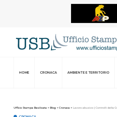
HOME
CRONACA
AMBIENTE E TERRITORIO
Ufficio Stampa Basilicata
>
Blog
>
Cronaca
>
Lavoro abusivo | Controlli della G
CRONACA