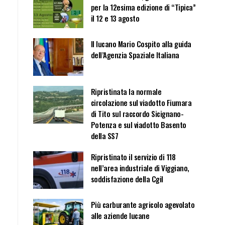
per la 12esima edizione di “Tipica”
il 12 e 13 agosto
Il lucano Mario Cospito alla guida
dell’Agenzia Spaziale Italiana
Ripristinata la normale
circolazione sul viadotto Fiumara
di Tito sul raccordo Sicignano-
Potenza e sul viadotto Basento
della SS7
Ripristinato il servizio di 118
nell’area industriale di Viggiano,
soddisfazione della Cgil
Più carburante agricolo agevolato
alle aziende lucane