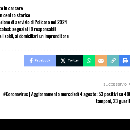
to in carcere
 in centro storico
zione di servizio di Policoro nel 2024
olosi: segnalati 8 responsabili
i soldi, ai domiciliari un imprenditore
Facebook
Twitter
SUCCESSIVO
#Coronavirus | Aggiornamento mercoledì 4 agosto: 53 positivi su 48
tamponi, 23 guarit