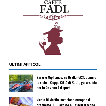
ULTIMI ARTICOLI
Saverio Miglionico, su Osella PA21, domina
lo slalom Coppa Città di Ruoti, gara valida
per la 4a zona Aci sport
Nicolò Di Mattia, campione europeo di
organetto, il 13 agosto a Castelsaraceno