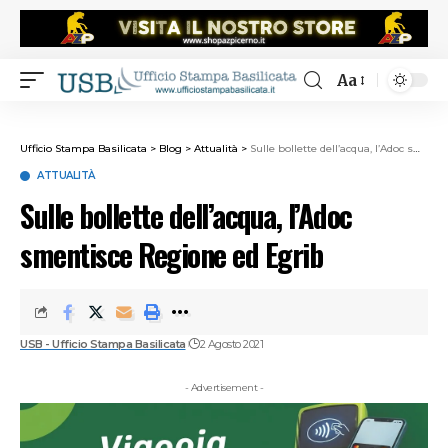
Aa
Ufficio Stampa Basilicata
>
Blog
>
Attualità
>
Sulle bollette dell’acqua, l’Adoc smentisce Regione ed Egrib
ATTUALITÀ
Sulle bollette dell’acqua, l’Adoc
smentisce Regione ed Egrib
USB - Ufficio Stampa Basilicata
2 Agosto 2021
- Advertisement -