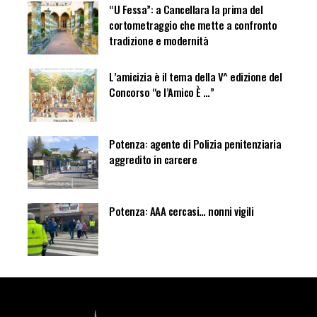
“U Fessa”: a Cancellara la prima del
cortometraggio che mette a confronto
tradizione e modernità
L’amicizia è il tema della V^ edizione del
Concorso “e l’Amico È …”
Potenza: agente di Polizia penitenziaria
aggredito in carcere
Potenza: AAA cercasi… nonni vigili