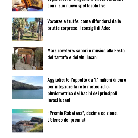
con il suo nuovo spettacolo live
Vavanze e truffe: come difendersi dalle
brutte sorprese. I consigli di Adoc
Marsicovetere: sapori e musica alla Festa
del tartufo e dei vini lucani
Aggiudicato l’appalto da 1,1 milioni di euro
per integrare la rete meteo-idro-
pluviometrica dei bacini dei principali
invasi lucani
“Premio Rabatana”, decima edizione.
L’elenco dei premiati