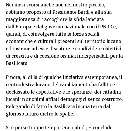
Nei mesi scorsi anche noi, nel nostro piccolo,
abbiamo proposto al Presidente Bardi e alla sua
maggioranza di raccogliere la sfida lanciata
dall’Europa e dal governo nazionale con il PNRR e,
quindi, di coinvolgere tutte le forze sociali,
economiche e culturali presenti sul territorio lucano
ed insieme ad esse discutere e condividere obiettivi
di crescita e di coesione oramai indispensabili per la
Basilicata.
F
inora, al di là di qualche iniziativa estemporanea, il
centrodestra lucano del cambiamento ha fallito e
declassato le aspettative e le speranze dei cittadini
lucani in anonimi afflati demagogici senza costrutto.
Relegando di fatto la Basilicata in una terra dal
glorioso futuro dietro le spalle.
Si è perso troppo tempo. Ora, quindi, – conclude