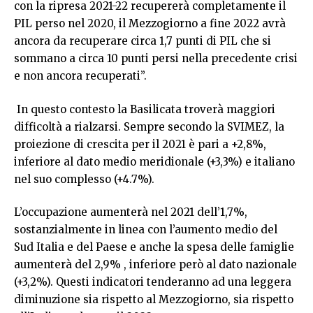
con la ripresa 2021-22 recupererà completamente il
PIL perso nel 2020, il Mezzogiorno a fine 2022 avrà
ancora da recuperare circa 1,7 punti di PIL che si
sommano a circa 10 punti persi nella precedente crisi
e non ancora recuperati”.
In questo contesto la Basilicata troverà maggiori
difficoltà a rialzarsi. Sempre secondo la SVIMEZ, la
proiezione di crescita per il 2021 è pari a +2,8%,
inferiore al dato medio meridionale (+3,3%) e italiano
nel suo complesso (+4.7%).
L’occupazione aumenterà nel 2021 dell’1,7%,
sostanzialmente in linea con l’aumento medio del
Sud Italia e del Paese e anche la spesa delle famiglie
aumenterà del 2,9% , inferiore però al dato nazionale
(+3,2%). Questi indicatori tenderanno ad una leggera
diminuzione sia rispetto al Mezzogiorno, sia rispetto