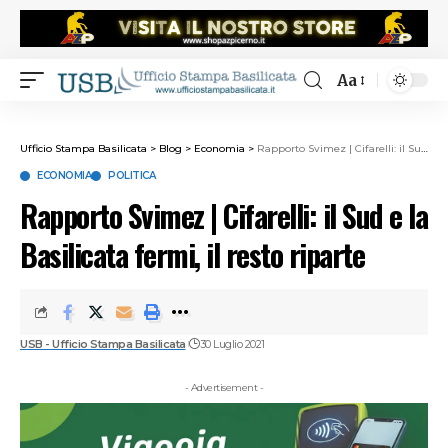
Aa
Ufficio Stampa Basilicata
>
Blog
>
Economia
>
Rapporto Svimez | Cifarelli: il Sud e la Basilicata fermi, il resto riparte
ECONOMIA
POLITICA
Rapporto Svimez | Cifarelli: il Sud e la
Basilicata fermi, il resto riparte
USB - Ufficio Stampa Basilicata
30 Luglio 2021
- Advertisement -