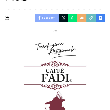
Facebook
- Ad -