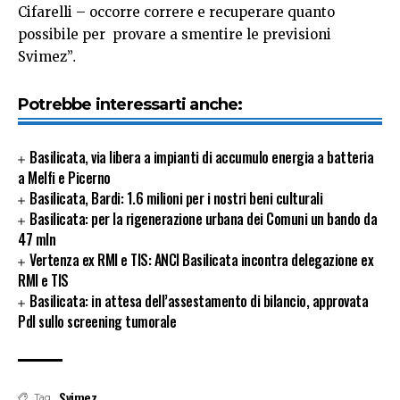
Cifarelli – occorre correre e recuperare quanto
possibile per provare a smentire le previsioni
Svimez”
.
Potrebbe interessarti anche:
Basilicata, via libera a impianti di accumulo energia a batteria
a Melfi e Picerno
Basilicata, Bardi: 1.6 milioni per i nostri beni culturali
Basilicata: per la rigenerazione urbana dei Comuni un bando da
47 mln
Vertenza ex RMI e TIS: ANCI Basilicata incontra delegazione ex
RMI e TIS
Basilicata: in attesa dell’assestamento di bilancio, approvata
Pdl sullo screening tumorale
Svimez
Tag