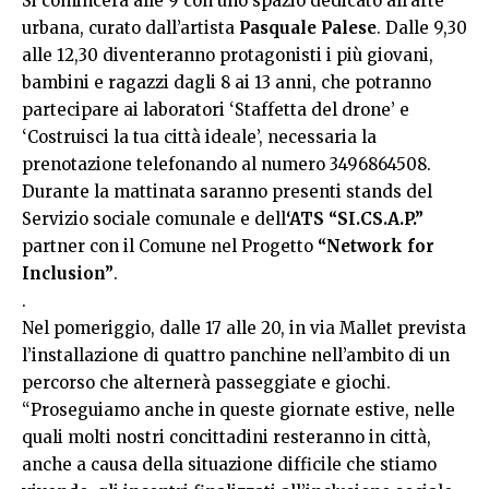
Si comincerà alle 9 con uno spazio dedicato all’arte
urbana, curato dall’artista
Pasquale Palese
. Dalle 9,30
alle 12,30 diventeranno protagonisti i più giovani,
bambini e ragazzi dagli 8 ai 13 anni, che potranno
partecipare ai laboratori ‘Staffetta del drone’ e
‘Costruisci la tua città ideale’, necessaria la
prenotazione telefonando al numero 3496864508.
Durante la mattinata saranno presenti stands del
Servizio sociale comunale e dell
‘ATS “SI.CS.A.P.”
partner con il Comune nel Progetto
“Network for
Inclusion”
.
.
Nel pomeriggio, dalle 17 alle 20, in via Mallet prevista
l’installazione di quattro panchine nell’ambito di un
percorso che alternerà passeggiate e giochi.
“Proseguiamo anche in queste giornate estive, nelle
quali molti nostri concittadini resteranno in città,
anche a causa della situazione difficile che stiamo