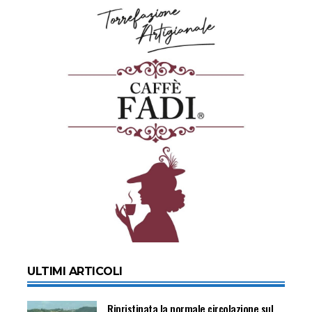
ULTIMI ARTICOLI
Ripristinata la normale circolazione sul