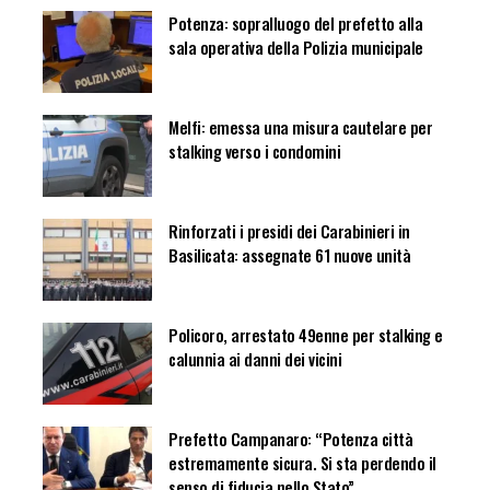
Potenza: sopralluogo del prefetto alla
sala operativa della Polizia municipale
Melfi: emessa una misura cautelare per
stalking verso i condomini
Rinforzati i presidi dei Carabinieri in
Basilicata: assegnate 61 nuove unità
Policoro, arrestato 49enne per stalking e
calunnia ai danni dei vicini
Prefetto Campanaro: “Potenza città
estremamente sicura. Si sta perdendo il
senso di fiducia nello Stato”