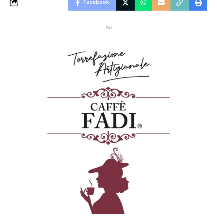
Facebook
- Ad -