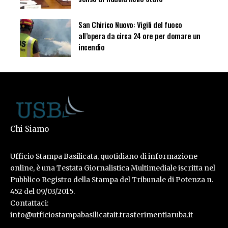
San Chirico Nuovo: Vigili del fuoco
all’opera da circa 24 ore per domare un
incendio
Chi Siamo
Ufficio Stampa Basilicata, quotidiano di informazione
online, è una Testata Giornalistica Multimediale iscritta nel
Pubblico Registro della Stampa del Tribunale di Potenza n.
452 del 09/03/2015.
Contattaci:
info@ufficiostampabasilicatait.trasferimentiaruba.it