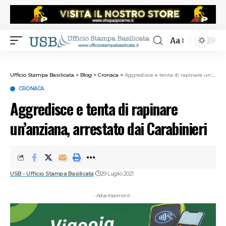
Aa
Ufficio Stampa Basilicata
>
Blog
>
Cronaca
>
Aggredisce e tenta di rapinare un’anziana, arrestato dai Carabinieri
CRONACA
Aggredisce e tenta di rapinare
un’anziana, arrestato dai Carabinieri
USB - Ufficio Stampa Basilicata
29 Luglio 2021
- Advertisement -