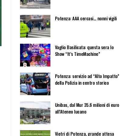
Potenza: AAA cercasi… nonni vigili
Vaglio Basilicata: questa sera lo
Show “It’s TimeMachine”
Potenza: servizio ad “Alto Impatto”
della Polizia in centro storico
Unibas, dal Mur 35.6 milioni di euro
all’Ateneo lucano
Vietri di Potenza, grande attesa