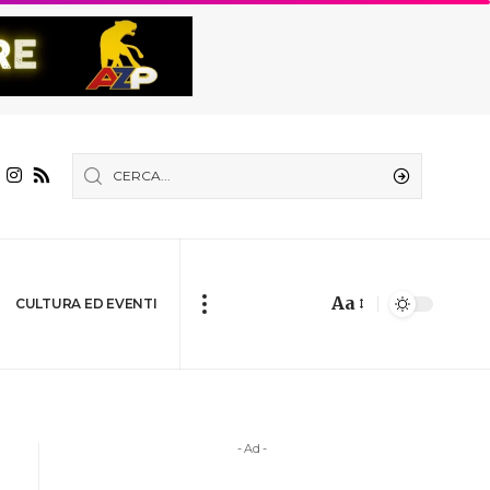
Aa
CULTURA ED EVENTI
- Ad -