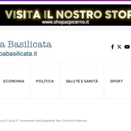
ECONOMIA
POLITICA
SALUTE E SANITÀ
SPORT
 al Covid. E’ ricoverato nell’ospedale San Carlo di Potenza