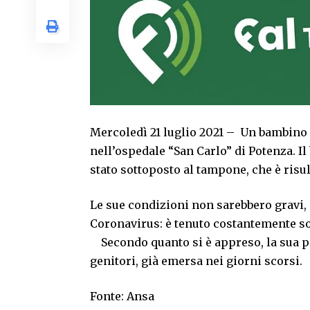
Mercoledì 21 luglio 2021 – Un bambino d
nell’ospedale “San Carlo” di Potenza. Il
stato sottoposto al tampone, che è risul
Le sue condizioni non sarebbero gravi,
Coronavirus: è tenuto costantemente sot
Secondo quanto si è appreso, la sua po
genitori, già emersa nei giorni scorsi.
Fonte: Ansa