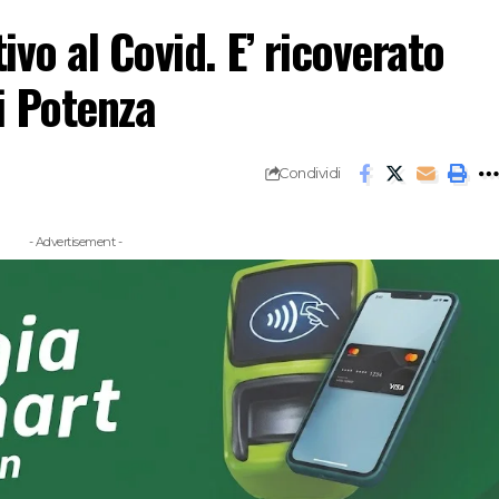
vo al Covid. E’ ricoverato
i Potenza
Condividi
- Advertisement -