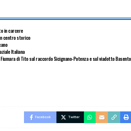
to in carcere
 in centro storico
ucano
aziale Italiana
o Fiumara di Tito sul raccordo Sicignano-Potenza e sul viadotto Basento
Facebook
Twitter