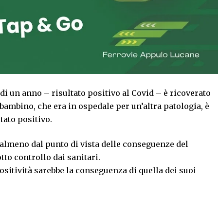
i un anno – risultato positivo al Covid – è ricoverato
 bambino, che era in ospedale per un’altra patologia, è
tato positivo.
 almeno dal punto di vista delle conseguenze del
to controllo dai sanitari.
sitività sarebbe la conseguenza di quella dei suoi