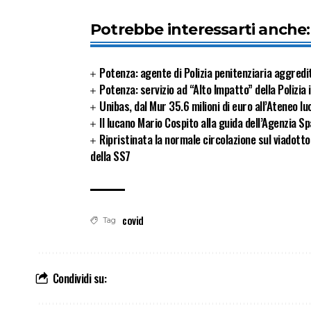
Potrebbe interessarti anche:
Potenza: agente di Polizia penitenziaria aggredi
Potenza: servizio ad “Alto Impatto” della Polizia
Unibas, dal Mur 35.6 milioni di euro all’Ateneo l
Il lucano Mario Cospito alla guida dell’Agenzia Sp
Ripristinata la normale circolazione sul viadott
della SS7
covid
Tag
Condividi su: