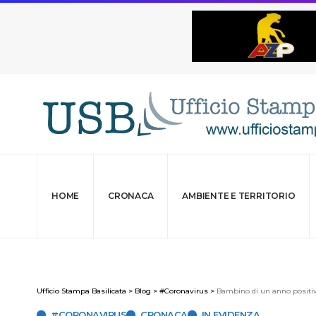
HOME
CRONACA
AMBIENTE E TERRITORIO
Ufficio Stampa Basilicata
>
Blog
>
#Coronavirus
>
Bambino di un anno positivo
#CORONAVIRUS
CRONACA
IN EVIDENZA