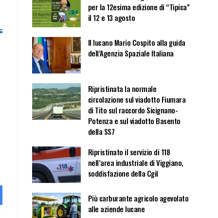
per la 12esima edizione di “Tipica”
il 12 e 13 agosto
Il lucano Mario Cospito alla guida
dell’Agenzia Spaziale Italiana
Ripristinata la normale
circolazione sul viadotto Fiumara
di Tito sul raccordo Sicignano-
Potenza e sul viadotto Basento
della SS7
Ripristinato il servizio di 118
nell’area industriale di Viggiano,
soddisfazione della Cgil
Più carburante agricolo agevolato
alle aziende lucane