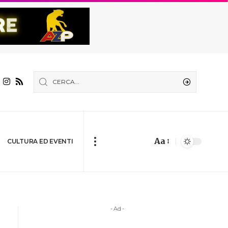
Aa
CULTURA ED EVENTI
- Ad -