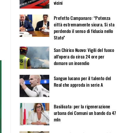
vicini
Prefetto Campanaro: “Potenza
città estremamente sicura. Si sta
perdendo il senso di fiducia nello
Stato”
San Chirico Nuovo: Vigili del fuoco
all’opera da circa 24 ore per
domare un incendio
Sangue lucano per il talento del
Real che approda in serie A
Basilicata: per la rigenerazione
urbana dei Comuni un bando da 47
mln