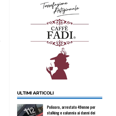
ULTIMI ARTICOLI
Policoro, arrestato 49enne per
stalking e calunnia ai danni dei