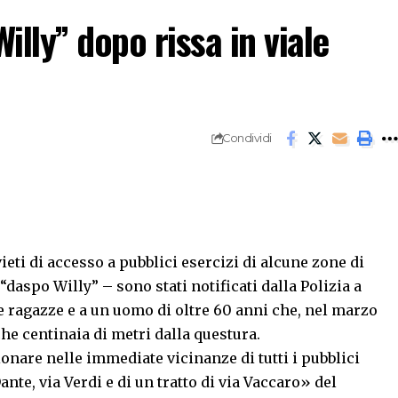
lly” dopo rissa in viale
Condividi
ieti di accesso a pubblici esercizi di alcune zone di
“daspo Willy” – sono stati notificati dalla Polizia a
due ragazze e a un uomo di oltre 60 anni che, nel marzo
he centinaia di metri dalla questura.
onare nelle immediate vicinanze di tutti i pubblici
ante, via Verdi e di un tratto di via Vaccaro» del