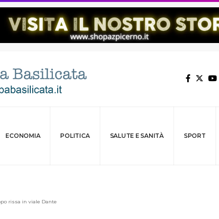
ECONOMIA
POLITICA
SALUTE E SANITÀ
SPORT
po rissa in viale Dante