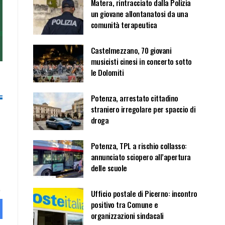
Matera, rintracciato dalla Polizia
un giovane allontanatosi da una
comunità terapeutica
Castelmezzano, 70 giovani
musicisti cinesi in concerto sotto
le Dolomiti
Potenza, arrestato cittadino
straniero irregolare per spaccio di
droga
Potenza, TPL a rischio collasso:
annunciato sciopero all’apertura
delle scuole
Ufficio postale di Picerno: incontro
positivo tra Comune e
organizzazioni sindacali