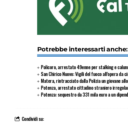
Potrebbe interessarti anche:
Policoro, arrestato 49enne per stalking e calunni
San Chirico Nuovo: Vigili del fuoco all’opera da 
Matera, rintracciato dalla Polizia un giovane al
Potenza, arrestato cittadino straniero irregola
Potenza: sequestro da 331 mila euro a un dipend
Condividi su: