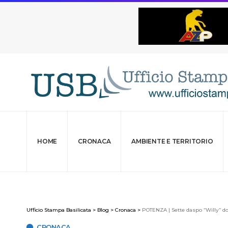
HOME
CRONACA
AMBIENTE E TERRITORIO
Ufficio Stampa Basilicata
>
Blog
>
Cronaca
>
POTENZA | Sette daspo “Willy” do
CRONACA