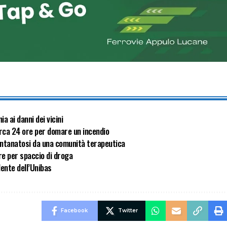
a ai danni dei vicini
circa 24 ore per domare un incendio
lontanatosi da una comunità terapeutica
re per spaccio di droga
ente dell’Unibas
Facebook
Twitter