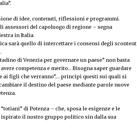
lia”.
sione di idee, contenuti, riflessioni e programmi.
gli assessori del capoluogo di regione – segna
stra in Italia.
ca sarà quello di intercettare i consensi degli scontent
.
tadino di Venezia per governare un paese” non basta
na avere competenza e merito… Bisogna saper guardare
ai figli che verranno”…. principi questi sui quali si
 cambiare il destino del paese mediante parole nuove
etenza.
“totiani” di Potenza – che, sposa le esigenze e le
è ispirato il nostro gruppo politico sin dalla sua