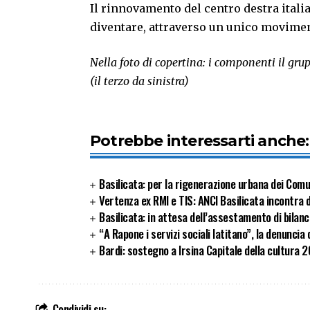
Il rinnovamento del centro destra itali
diventare, attraverso un unico movimen
Nella foto di copertina: i componenti il gru
(il terzo da sinistra)
Potrebbe interessarti anche:
Basilicata: per la rigenerazione urbana dei Com
Vertenza ex RMI e TIS: ANCI Basilicata incontra 
Basilicata: in attesa dell’assestamento di bilan
“A Rapone i servizi sociali latitano”, la denunc
Bardi: sostegno a Irsina Capitale della cultura 
Condividi su: