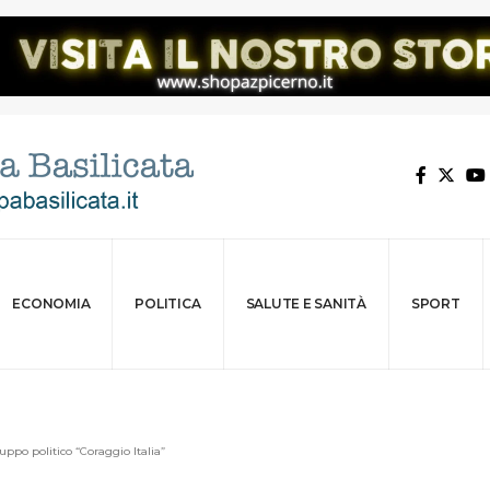
ECONOMIA
POLITICA
SALUTE E SANITÀ
SPORT
ppo politico “Coraggio Italia”