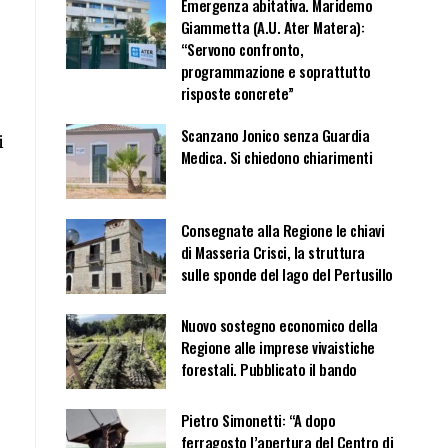
Emergenza abitativa. Maridemo
Giammetta (A.U. Ater Matera):
“Servono confronto,
programmazione e soprattutto
risposte concrete”
Scanzano Jonico senza Guardia
i
Medica. Si chiedono chiarimenti
Consegnate alla Regione le chiavi
di Masseria Crisci, la struttura
sulle sponde del lago del Pertusillo
Nuovo sostegno economico della
Regione alle imprese vivaistiche
forestali. Pubblicato il bando
Pietro Simonetti: “A dopo
ferragosto l’apertura del Centro di