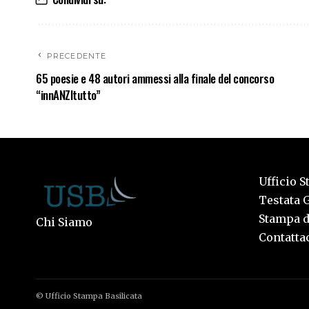
PRECEDENTE
65 poesie e 48 autori ammessi alla finale del concorso
“innANZItutto”
Ufficio S
Testata G
Stampa de
Chi Siamo
Contattac
© Ufficio Stampa Basilicata