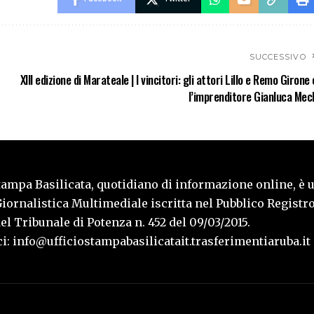
SUCCESSIVO
XIII edizione di Marateale | I vincitori: gli attori Lillo e Remo Girone 
l’imprenditore Gianluca Mec
tampa Basilicata, quotidiano di informazione online, è 
iornalistica Multimediale iscritta nel Pubblico Registro
l Tribunale di Potenza n. 452 del 09/03/2015.
i: info@ufficiostampabasilicatait.trasferimentiaruba.it