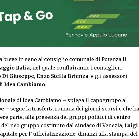
 a breve in seno al consiglio comunale di Potenza il
aggio Italia
, nel quale confluiranno i consiglieri
 Di Giuseppe
,
Enzo Stella Brienza
; e gli assessori
di
Idea Cambiamo
.
ionale di Idea Cambiamo – spiega il capogruppo al
pe
– segue la trasferta romana dei giorni scorsi e che h
re parte, alla presenza dei gruppi politici di centro
 del neo gruppo costituito dal sindaco di Venezia,
Luigi
capitale per l’ ufficializzazione, dinanzi alla stampa, del