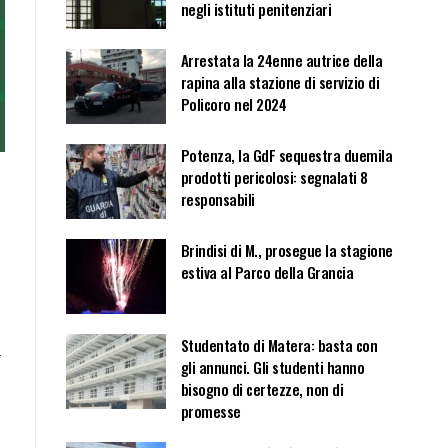
negli istituti penitenziari
Arrestata la 24enne autrice della
rapina alla stazione di servizio di
Policoro nel 2024
Potenza, la GdF sequestra duemila
prodotti pericolosi: segnalati 8
responsabili
Brindisi di M., prosegue la stagione
estiva al Parco della Grancia
Studentato di Matera: basta con
a
gli annunci. Gli studenti hanno
bisogno di certezze, non di
promesse