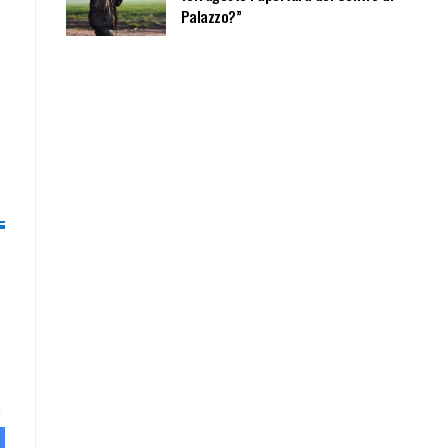
Palazzo?”