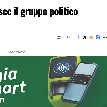
ce il gruppo politico
Condividi
- Advertisement -