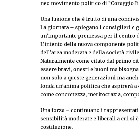
neo movimento politico di “Coraggio Ita
Una fusione che è frutto di una condivi
La giornata – spiegano i consiglieri e 
un’importante premessa per il centro de
L’intento della nuova componente politi
dell’area moderata e della società civile
Naturalmente come citato dal primo cit
essere bravi, onesti e buoni ma bisog
non solo a queste generazioni ma anche 
fonda un’anima politica che aspirerà a
come concretezza, meritocrazia, comp
Una forza – continuano i rappresentati 
sensibilità moderate e liberali a cui si 
costituzione.