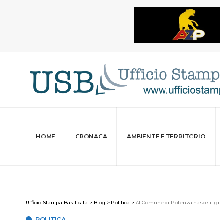
HOME
CRONACA
AMBIENTE E TERRITORIO
Ufficio Stampa Basilicata
>
Blog
>
Politica
>
Al Comune di Potenza nasce il gru
POLITICA