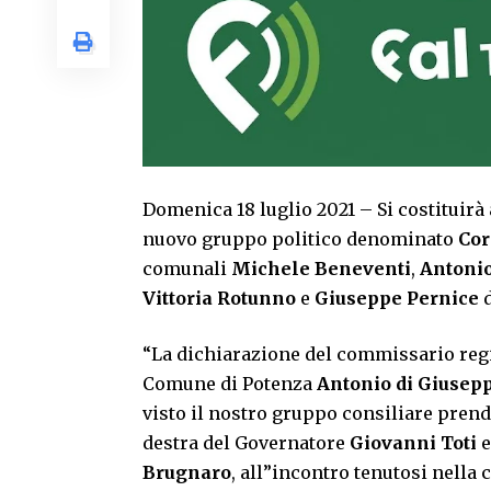
Domenica 18 luglio 2021 – Si costituirà
nuovo gruppo politico denominato
Cor
comunali
Michele Beneventi
,
Antonio
Vittoria Rotunno
e
Giuseppe Pernice
“La dichiarazione del commissario reg
Comune di Potenza
Antonio di Giusep
visto il nostro gruppo consiliare prende
destra del Governatore
Giovanni Toti
e
Brugnaro
, all”incontro tenutosi nella 