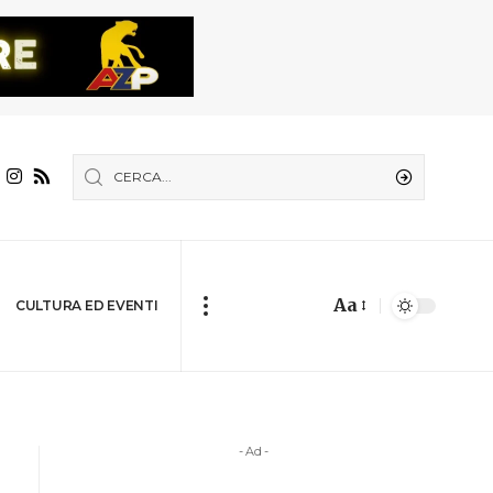
Aa
CULTURA ED EVENTI
- Ad -