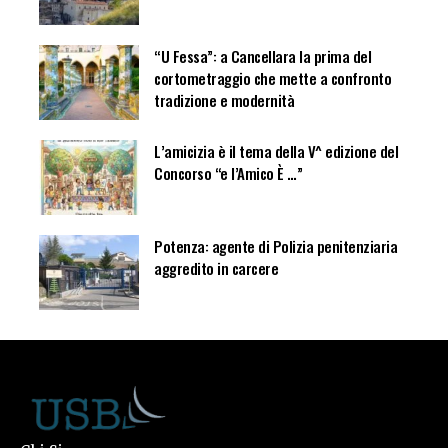
“U Fessa”: a Cancellara la prima del
cortometraggio che mette a confronto
tradizione e modernità
L’amicizia è il tema della V^ edizione del
Concorso “e l’Amico È …”
Potenza: agente di Polizia penitenziaria
aggredito in carcere