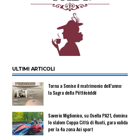
ULTIMI ARTICOLI
Torna a Senise il matrimonio dell’anno:
la Sagra della Pëttëcèddë
Saverio Miglionico, su Osella PA21, domina
lo slalom Coppa Città di Ruoti, gara valida
per la 4a zona Aci sport