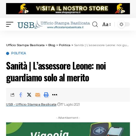
Aa
Ufficio Stampa Basilicata
>
Blog
>
Politica
>
Sanità | L’assessore Leone: noi guardiamo solo al merito
POLITICA
Sanità | L’assessore Leone: noi
guardiamo solo al merito
USB - Ufficio Stampa Basilicata
17 Luglio 2021
- Advertisement -