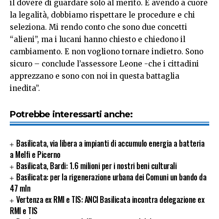
il dovere di guardare solo al merito. E avendo a cuore
la legalità, dobbiamo rispettare le procedure e chi
seleziona. Mi rendo conto che sono due concetti
“alieni”, ma i lucani hanno chiesto e chiedono il
cambiamento. E non vogliono tornare indietro. Sono
sicuro – conclude l’assessore Leone -che i cittadini
apprezzano e sono con noi in questa battaglia
inedita”.
Potrebbe interessarti anche:
Basilicata, via libera a impianti di accumulo energia a batteria
a Melfi e Picerno
Basilicata, Bardi: 1.6 milioni per i nostri beni culturali
Basilicata: per la rigenerazione urbana dei Comuni un bando da
47 mln
Vertenza ex RMI e TIS: ANCI Basilicata incontra delegazione ex
RMI e TIS