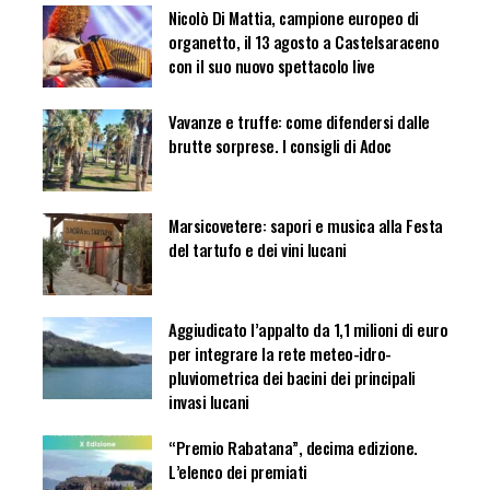
Nicolò Di Mattia, campione europeo di
organetto, il 13 agosto a Castelsaraceno
con il suo nuovo spettacolo live
Vavanze e truffe: come difendersi dalle
brutte sorprese. I consigli di Adoc
Marsicovetere: sapori e musica alla Festa
del tartufo e dei vini lucani
Aggiudicato l’appalto da 1,1 milioni di euro
per integrare la rete meteo-idro-
pluviometrica dei bacini dei principali
invasi lucani
“Premio Rabatana”, decima edizione.
L’elenco dei premiati