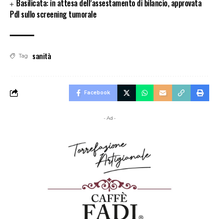
Basilicata: in attesa dell’assestamento di bilancio, approvata
Pdl sullo screening tumorale
sanità
Tag
Facebook
- Ad -