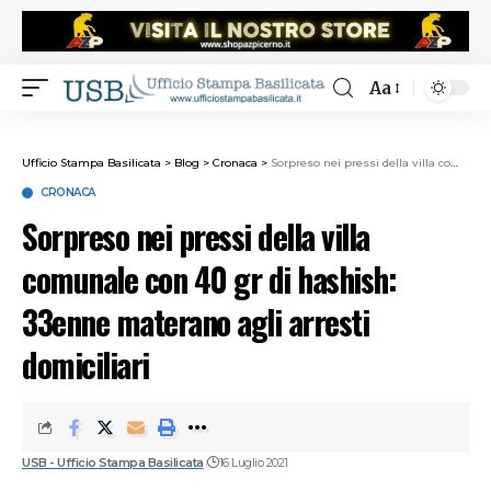
Aa
Ufficio Stampa Basilicata
>
Blog
>
Cronaca
>
Sorpreso nei pressi della villa comunale con 40 gr di hashish: 33enne materano agli arresti domiciliari
CRONACA
Sorpreso nei pressi della villa
comunale con 40 gr di hashish:
33enne materano agli arresti
domiciliari
USB - Ufficio Stampa Basilicata
16 Luglio 2021