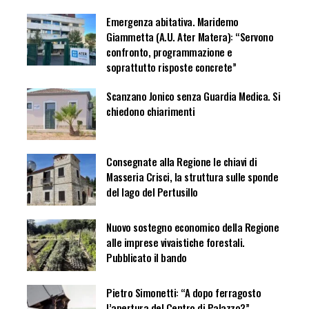
Emergenza abitativa. Maridemo
Giammetta (A.U. Ater Matera): “Servono
confronto, programmazione e
soprattutto risposte concrete”
Scanzano Jonico senza Guardia Medica. Si
chiedono chiarimenti
Consegnate alla Regione le chiavi di
Masseria Crisci, la struttura sulle sponde
del lago del Pertusillo
Nuovo sostegno economico della Regione
alle imprese vivaistiche forestali.
Pubblicato il bando
Pietro Simonetti: “A dopo ferragosto
l’apertura del Centro di Palazzo?”