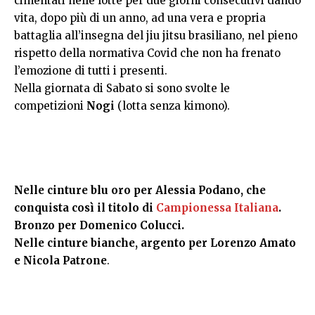
cimentati nelle lotte per due giorni consecutivi dando
vita, dopo più di un anno, ad una vera e propria
battaglia all’insegna del jiu jitsu brasiliano, nel pieno
rispetto della normativa Covid che non ha frenato
l’emozione di tutti i presenti.
Nella giornata di Sabato si sono svolte le
competizioni
Nogi
(lotta senza kimono).
Nelle cinture blu oro per Alessia Podano, che
conquista così il titolo di
Campionessa Italiana
.
Bronzo per Domenico Colucci.
Nelle cinture bianche, argento per Lorenzo Amato
e Nicola Patrone
.