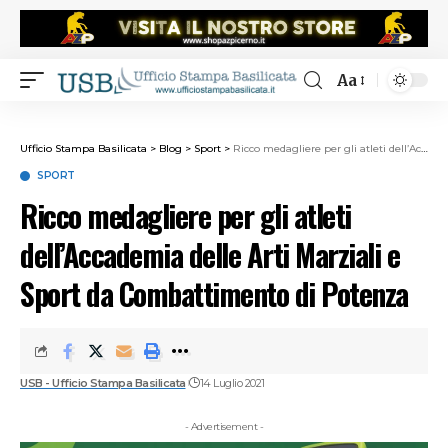
Aa
Ufficio Stampa Basilicata
>
Blog
>
Sport
>
Ricco medagliere per gli atleti dell’Accademia delle Arti Marziali e Sport da Combattimento di Potenza
SPORT
Ricco medagliere per gli atleti
dell’Accademia delle Arti Marziali e
Sport da Combattimento di Potenza
USB - Ufficio Stampa Basilicata
14 Luglio 2021
- Advertisement -