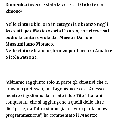
𝗗𝗼𝗺𝗲𝗻𝗶𝗰𝗮 invece è stata la volta del
Gi
(lotte con
kimono).
Nelle cinture blu, oro in categoria e bronzo negli
Assoluti, per Mariarosaria Faruolo, che riceve sul
podio la cintura viola dai Maestri Dario e
Massimiliano Monaco.
Nelle cinture bianche, bronzo per Lorenzo Amato e
Nicola Patrone.
“Abbiamo raggiunto solo in parte gli obiettivi che ci
eravamo prefissati, ma l’agonismo è cosi. Adesso
mentre ci godiamo da un lato i due Titoli Italiani
conquistati, che si aggiungono a quelli delle altre
discipline, dall’altro siamo già a lavoro per la nuova
programmazione”, ha commentato
il Maestro