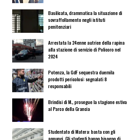
Basilicata, drammatica la situazione di
sovraffollamento negli istituti
penitenziari
Arrestata la 24enne autrice della rapina
alla stazione di servizio di Policoro nel
2024
Potenza, la GdF sequestra duemila
prodotti pericolosi: segnalati 8
responsabili
Brindisi di M., prosegue la stagione estiva
al Parco della Grancia
Studentato di Matera: basta con gli
annunci. Gli studenti hanno bisogno di