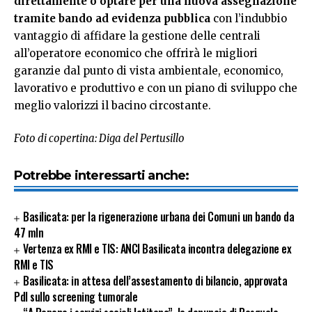
direttamente o optare per una nuova assegnazione
tramite bando ad evidenza pubblica
con l’indubbio
vantaggio di affidare la gestione delle centrali
all’operatore economico che offrirà le migliori
garanzie dal punto di vista ambientale, economico,
lavorativo e produttivo e con un piano di sviluppo che
meglio valorizzi il bacino circostante.
Foto di copertina: Diga del Pertusillo
Potrebbe interessarti anche:
Basilicata: per la rigenerazione urbana dei Comuni un bando da
47 mln
Vertenza ex RMI e TIS: ANCI Basilicata incontra delegazione ex
RMI e TIS
Basilicata: in attesa dell’assestamento di bilancio, approvata
Pdl sullo screening tumorale