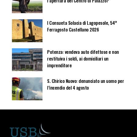
l’apertura del Centro di Palazzo?”
I Consueta Solacia di Lagopesole, 54°
Ferragosto Castellano 2026
Potenza: vendeva auto difettose e non
restituiva i soldi, ai domiciliari un
imprenditore
S. Chirico Nuovo: denunciato un uomo per
l’incendio del 4 agosto