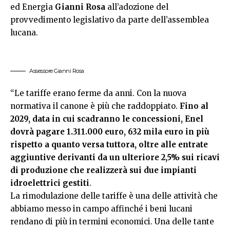
ed Energia
Gianni Rosa
all’adozione del
provvedimento legislativo da parte dell’assemblea
lucana.
Assessore Gianni Rosa
“Le tariffe erano ferme da anni. Con la nuova
normativa il canone è più che raddoppiato.
Fino al
2029, data in cui scadranno le concessioni, Enel
dovrà pagare 1.311.000 euro, 632 mila euro in più
rispetto a quanto versa tuttora, oltre alle entrate
aggiuntive derivanti da un ulteriore 2,5% sui ricavi
di produzione che realizzerà sui due impianti
idroelettrici gestiti
.
La rimodulazione delle tariffe è una delle attività che
abbiamo messo in campo affinché i beni lucani
rendano di più in termini economici. Una delle tante