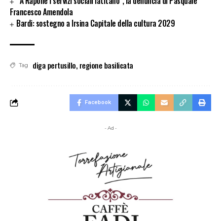
“A Rapone i servizi sociali latitano”, la denuncia di Pasquale
Francesco Amendola
Bardi: sostegno a Irsina Capitale della cultura 2029
diga pertusillo
,
regione basilicata
Tag
Facebook
- Ad -