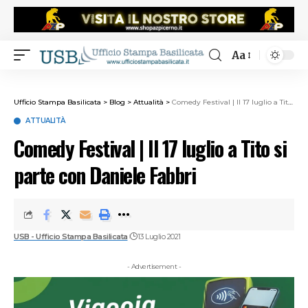
Aa
Ufficio Stampa Basilicata
>
Blog
>
Attualità
>
Comedy Festival | Il 17 luglio a Tito si parte con Daniele Fabbri
ATTUALITÀ
Comedy Festival | Il 17 luglio a Tito si
parte con Daniele Fabbri
USB - Ufficio Stampa Basilicata
13 Luglio 2021
- Advertisement -