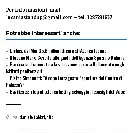
Per informazioni: mail
lucaniastandup@gmail.com
– tel. 3285581837
Potrebbe interessarti anche:
Unibas, dal Mur 35.6 milioni di euro all’Ateneo lucano
Il lucano Mario Cospito alla guida dell’Agenzia Spaziale Italiana
Basilicata, drammatica la situazione di sovraffollamento negli
istituti penitenziari
Pietro Simonetti: “A dopo ferragosto l’apertura del Centro di
Palazzo?”
Basilicata: stop al telemarketing selvaggio, i consigli dell’Adoc
daniele fabbri
,
tito
Tag