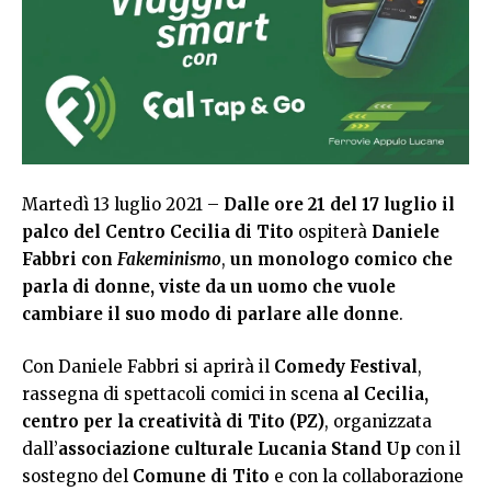
Martedì 13 luglio 2021 –
Dalle
ore 21 del 17 luglio
il
palco del Centro Cecilia di Tito
ospiterà
Daniele
Fabbri
con
Fakeminismo
,
un
monologo comico che
parla di donne, viste da un uomo che vuole
cambiare il suo modo di parlare alle donne
.
Con Daniele Fabbri si aprirà il
Comedy Festival
,
rassegna di spettacoli comici in scena
al Cecilia,
centro per la creatività di Tito (PZ)
, organizzata
dall’
associazione culturale Lucania Stand Up
con il
sostegno del
Comune di Tito
e con la collaborazione