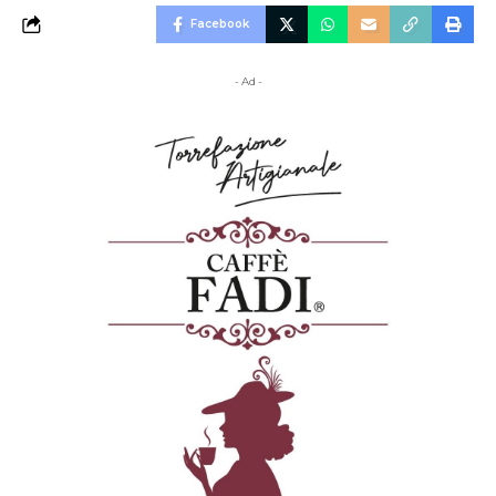
Facebook
- Ad -