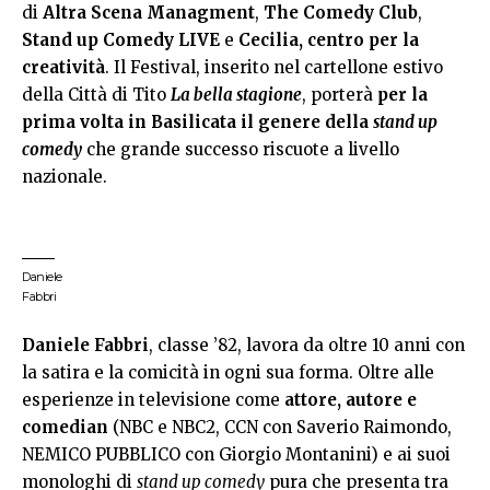
di
Altra Scena Managment
,
The Comedy Club
,
Stand up Comedy LIVE
e
Cecilia, centro per la
creatività
. Il Festival, inserito nel cartellone estivo
della Città di Tito
La bella stagione
, porterà
per la
prima volta in Basilicata il genere della
stand up
comedy
che grande successo riscuote a livello
nazionale.
Daniele
Fabbri
Daniele Fabbri
, classe ’82, lavora da oltre 10 anni con
la satira e la comicità in ogni sua forma. Oltre alle
esperienze in televisione come
attore, autore e
comedian
(NBC e NBC2, CCN con Saverio Raimondo,
NEMICO PUBBLICO con Giorgio Montanini) e ai suoi
monologhi di
stand up comedy
pura che presenta tra