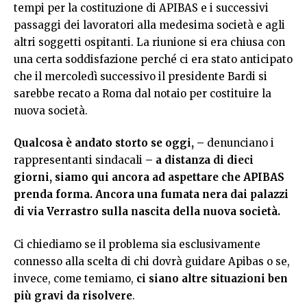
tempi per la costituzione di APIBAS e i successivi
passaggi dei lavoratori alla medesima società e agli
altri soggetti ospitanti. La riunione si era chiusa con
una certa soddisfazione perché ci era stato anticipato
che il mercoledì successivo il presidente Bardi si
sarebbe recato a Roma dal notaio per costituire la
nuova società.
Qualcosa è andato storto se oggi, –
denunciano i
rappresentanti sindacali
– a distanza di dieci
giorni, siamo qui ancora ad aspettare che APIBAS
prenda forma. Ancora una fumata nera dai palazzi
di via Verrastro sulla nascita della nuova società.
Ci chiediamo se il problema sia esclusivamente
connesso alla scelta di chi dovrà guidare Apibas o se,
invece, come temiamo,
ci siano altre situazioni ben
più gravi da risolvere
.