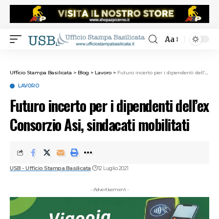
Aa
Ufficio Stampa Basilicata
>
Blog
>
Lavoro
>
Futuro incerto per i dipendenti dell’ex Consorzio Asi, sindacati mobilitati
LAVORO
Futuro incerto per i dipendenti dell’ex
Consorzio Asi, sindacati mobilitati
USB - Ufficio Stampa Basilicata
12 Luglio 2021
- Advertisement -