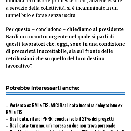
umiliata da illusorie promesse di chi, anziché essere
a servizio della collettività, si è incamminato in un
tunnel buio e forse senza uscita.
Per questo –
concludono
– chiediamo al presidente
Bardi un incontro urgente nel quale si parli di
questi lavoratori che, oggi, sono in una condizione
di precarietà inaccettabile, sia sul fronte delle
retribuzioni che su quello del loro destino
lavorativo”.
Potrebbe interessarti anche:
Vertenza ex RMI e TIS: ANCI Basilicata incontra delegazione ex
RMI e TIS
Basilicata, ritardi PNRR: conclusi solo il 21% dei progetti
Basilicata: turismo, un’impresa su due non trova personale