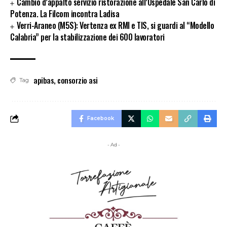
Cambio d’appalto servizio ristorazione all’Ospedale San Carlo di
Potenza. La Filcom incontra Ladisa
Verri-Araneo (M5S): Vertenza ex RMI e TIS, si guardi al “Modello
Calabria” per la stabilizzazione dei 600 lavoratori
apibas
,
consorzio asi
Tag
Facebook
- Ad -