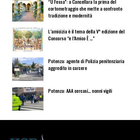
“U Fessa”: a Cancellara la prima del
cortometraggio che mette a confronto
tradizione e modernità
L’amicizia è il tema della V^ edizione del
Concorso “e l’Amico È …”
Potenza: agente di Polizia penitenziaria
aggredito in carcere
Potenza: AAA cercasi… nonni vigili