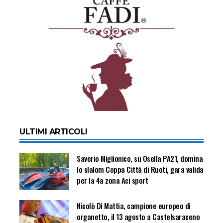
ULTIMI ARTICOLI
Saverio Miglionico, su Osella PA21, domina
lo slalom Coppa Città di Ruoti, gara valida
per la 4a zona Aci sport
Nicolò Di Mattia, campione europeo di
organetto, il 13 agosto a Castelsaraceno