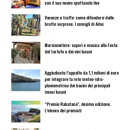
con il suo nuovo spettacolo live
Vavanze e truffe: come difendersi dalle
brutte sorprese. I consigli di Adoc
Marsicovetere: sapori e musica alla Festa
del tartufo e dei vini lucani
Aggiudicato l’appalto da 1,1 milioni di euro
per integrare la rete meteo-idro-
pluviometrica dei bacini dei principali
invasi lucani
“Premio Rabatana”, decima edizione.
L’elenco dei premiati