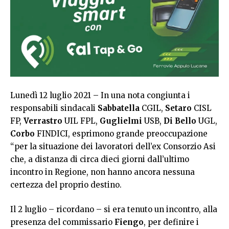
Lunedì 12 luglio 2021 – In una nota congiunta i
responsabili sindacali
Sabbatella
CGIL,
Setaro
CISL
FP,
Verrastro
UIL FPL,
Guglielmi
USB,
Di Bello
UGL,
Corbo
FINDICI, esprimono grande preoccupazione
“per la situazione dei lavoratori dell’ex Consorzio Asi
che, a distanza di circa dieci giorni dall’ultimo
incontro in Regione, non hanno ancora nessuna
certezza del proprio destino.
Il 2 luglio – ricordano – si era tenuto un incontro, alla
presenza del commissario
Fiengo
, per definire i