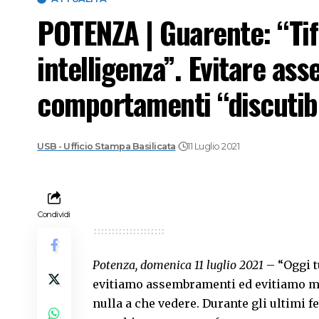
POTENZA | Guarente: “Tif
intelligenza”. Evitare as
comportamenti “discutibi
USB - Ufficio Stampa Basilicata
11 Luglio 2021
Condividi
Potenza, domenica 11 luglio 2021
– “Oggi tu
evitiamo assembramenti ed evitiamo mom
nulla a che vedere. Durante gli ultimi 