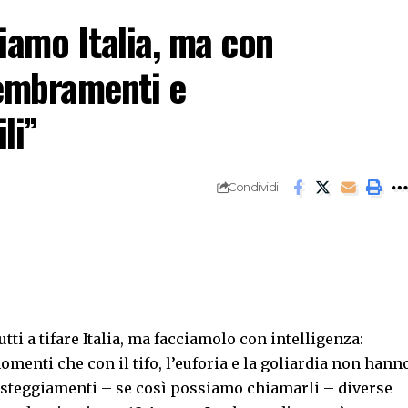
iamo Italia, ma con
sembramenti e
li”
Condividi
tti a tifare Italia, ma facciamolo con intelligenza:
enti che con il tifo, l’euforia e la goliardia non hann
festeggiamenti – se così possiamo chiamarli – diverse