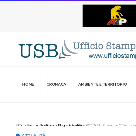
HOME
CRONACA
AMBIENTE E TERRITORIO
Ufficio Stampa Basilicata
>
Blog
>
Attualità
>
POTENZA | Guarente: “Tifiamo Ita
ATTUALITÀ