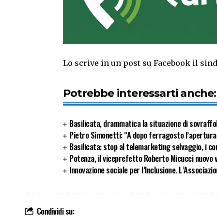
Lo scrive in un post su Facebook il sin
Potrebbe interessarti anche:
Basilicata, drammatica la situazione di sovraffol
Pietro Simonetti: “A dopo ferragosto l’apertura
Basilicata: stop al telemarketing selvaggio, i con
Potenza, il viceprefetto Roberto Micucci nuovo v
Innovazione sociale per l’Inclusione. L’Associazio
Condividi su: