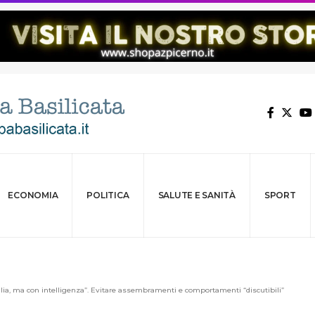
ECONOMIA
POLITICA
SALUTE E SANITÀ
SPORT
lia, ma con intelligenza”. Evitare assembramenti e comportamenti “discutibili”