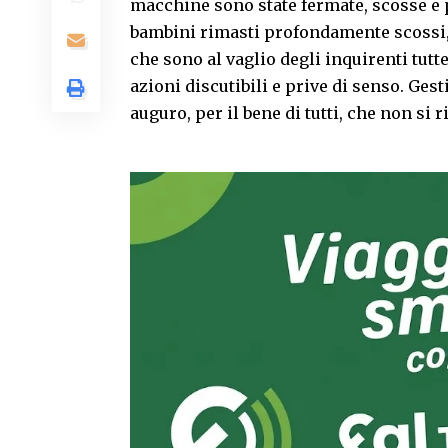
macchine sono state fermate, scosse e p
bambini rimasti profondamente scossi,
che sono al vaglio degli inquirenti tu
azioni discutibili e prive di senso. Ge
auguro, per il bene di tutti, che non si ri