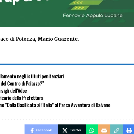
daco di Potenza,
Mario Guarente
.
lamento negli istituti penitenziari
 del Centro di Palazzo?”
sigli dell’Adoc
icario della Prefettura
ne “Dalla Basilicata all’Italia” al Parco Avventura di Balvano
Facebook
Twitter