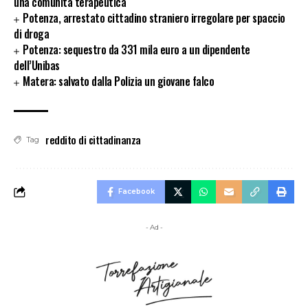
una comunità terapeutica
Potenza, arrestato cittadino straniero irregolare per spaccio
di droga
Potenza: sequestro da 331 mila euro a un dipendente
dell’Unibas
Matera: salvato dalla Polizia un giovane falco
reddito di cittadinanza
Tag
Facebook
- Ad -