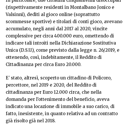
In particolare, due cittadini cinquantenni disoccupati
(rispettivamente residenti in Montalbano Jonico e
Valsinni), dediti al gioco online (soprattutto
scommesse sportive) e titolari di conti gioco, avevano
accumulato, negli anni dal 2017 al 2020, vincite
complessive per circa 400.000 euro, omettendo di
indicare tali introiti nella Dichiarazione Sostitutiva
Unica (D.S.U.), come previsto dalla legge n. 26/2019, e
ottenendo, così, indebitamente, il Reddito di
Cittadinanza per circa Euro 20.000.
E’ stato, altresì, scoperto un cittadino di Policoro,
percettore, nel 2019 e 2020, del Reddito di
cittadinanza per Euro 12.000 circa, che nella
domanda per l’ottenimento del beneficio, aveva
indicato una locazione di immobile a suo carico, di
fatto, inesistente, in quanto relativa ad un contratto
già risolto già nel 2018.