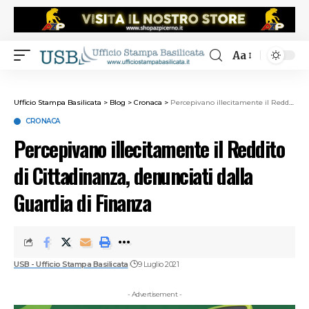
Aa
Ufficio Stampa Basilicata
>
Blog
>
Cronaca
>
Percepivano illecitamente il Reddito di Cittadinanza, denunciati dalla Guardia di Finanza
CRONACA
Percepivano illecitamente il Reddito
di Cittadinanza, denunciati dalla
Guardia di Finanza
USB - Ufficio Stampa Basilicata
9 Luglio 2021
- Advertisement -