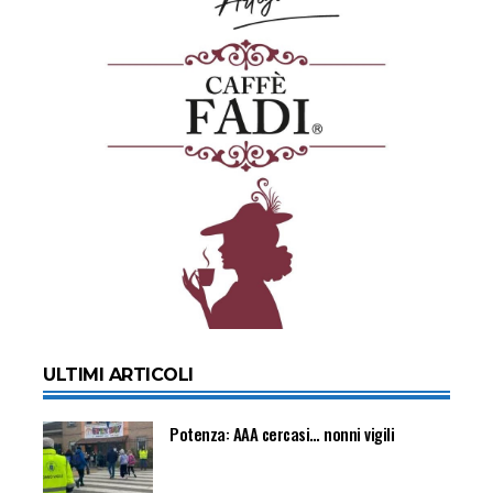
ULTIMI ARTICOLI
Potenza: AAA cercasi… nonni vigili