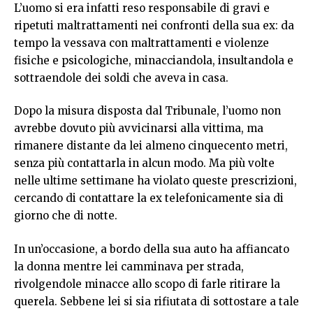
L’uomo si era infatti reso responsabile di gravi e
ripetuti maltrattamenti nei confronti della sua ex: da
tempo la vessava con maltrattamenti e violenze
fisiche e psicologiche, minacciandola, insultandola e
sottraendole dei soldi che aveva in casa.
Dopo la misura disposta dal Tribunale, l’uomo non
avrebbe dovuto più avvicinarsi alla vittima, ma
rimanere distante da lei almeno cinquecento metri,
senza più contattarla in alcun modo. Ma più volte
nelle ultime settimane ha violato queste prescrizioni,
cercando di contattare la ex telefonicamente sia di
giorno che di notte.
In un’occasione, a bordo della sua auto ha affiancato
la donna mentre lei camminava per strada,
rivolgendole minacce allo scopo di farle ritirare la
querela. Sebbene lei si sia rifiutata di sottostare a tale