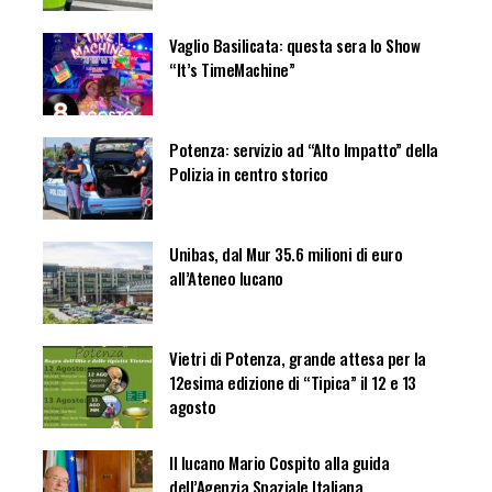
Vaglio Basilicata: questa sera lo Show
“It’s TimeMachine”
Potenza: servizio ad “Alto Impatto” della
Polizia in centro storico
Unibas, dal Mur 35.6 milioni di euro
all’Ateneo lucano
Vietri di Potenza, grande attesa per la
12esima edizione di “Tipica” il 12 e 13
agosto
Il lucano Mario Cospito alla guida
dell’Agenzia Spaziale Italiana