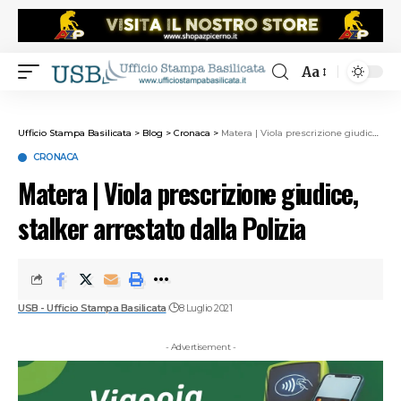
Aa
Ufficio Stampa Basilicata
>
Blog
>
Cronaca
>
Matera | Viola prescrizione giudice, stalker arrestato dalla Polizia
CRONACA
Matera | Viola prescrizione giudice,
stalker arrestato dalla Polizia
USB - Ufficio Stampa Basilicata
8 Luglio 2021
- Advertisement -