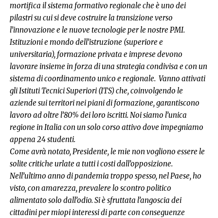
mortifica il sistema formativo regionale che è uno dei
pilastri su cui si deve costruire la transizione verso
l’innovazione e le nuove tecnologie per le nostre PMI.
Istituzioni e mondo dell’istruzione (superiore e
universitaria), formazione privata e imprese devono
lavorare insieme in forza di una strategia condivisa e con un
sistema di coordinamento unico e regionale. Vanno attivati
gli Istituti Tecnici Superiori (ITS) che, coinvolgendo le
aziende sui territori nei piani di formazione, garantiscono
lavoro ad oltre l’80% dei loro iscritti. Noi siamo l’unica
regione in Italia con un solo corso attivo dove impegniamo
appena 24 studenti.
Come avrà notato, Presidente, le mie non vogliono essere le
solite critiche urlate a tutti i costi dall’opposizione.
Nell’ultimo anno di pandemia troppo spesso, nel Paese, ho
visto, con amarezza, prevalere lo scontro politico
alimentato solo dall’odio. Si è sfruttata l’angoscia dei
cittadini per miopi interessi di parte con conseguenze