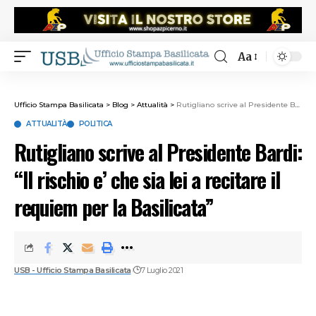
Aa
Ufficio Stampa Basilicata
>
Blog
>
Attualità
>
Rutigliano scrive al Presidente Bardi: “Il rischio e’ che sia lei a recitare il requiem per la Basilicata”
ATTUALITÀ
POLITICA
Rutigliano scrive al Presidente Bardi:
“Il rischio e’ che sia lei a recitare il
requiem per la Basilicata”
USB - Ufficio Stampa Basilicata
7 Luglio 2021