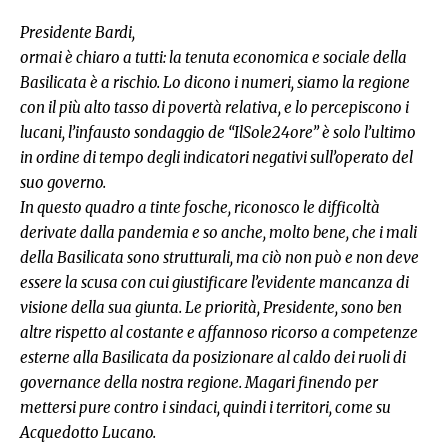
Presidente Bardi,
ormai è chiaro a tutti: la tenuta economica e sociale della
Basilicata è a rischio. Lo dicono i numeri, siamo la regione
con il più alto tasso di povertà relativa, e lo percepiscono i
lucani, l’infausto sondaggio de “IlSole24ore” è solo l’ultimo
in ordine di tempo degli indicatori negativi sull’operato del
suo governo.
In questo quadro a tinte fosche, riconosco le difficoltà
derivate dalla pandemia e so anche, molto bene, che i mali
della Basilicata sono strutturali, ma ciò non può e non deve
essere la scusa con cui giustificare l’evidente mancanza di
visione della sua giunta. Le priorità, Presidente, sono ben
altre rispetto al costante e affannoso ricorso a competenze
esterne alla Basilicata da posizionare al caldo dei ruoli di
governance della nostra regione. Magari finendo per
mettersi pure contro i sindaci, quindi i territori, come su
Acquedotto Lucano.