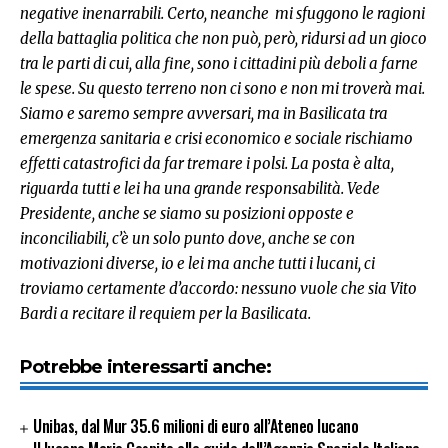
negative inenarrabili. Certo, neanche mi sfuggono le ragioni
della battaglia politica che non può, però, ridursi ad un gioco
tra le parti di cui, alla fine, sono i cittadini più deboli a farne
le spese. Su questo terreno non ci sono e non mi troverà mai.
Siamo e saremo sempre avversari, ma in Basilicata tra
emergenza sanitaria e crisi economico e sociale rischiamo
effetti catastrofici da far tremare i polsi. La posta è alta,
riguarda tutti e lei ha una grande responsabilità. Vede
Presidente, anche se siamo su posizioni opposte e
inconciliabili, c’è un solo punto dove, anche se con
motivazioni diverse, io e lei ma anche tutti i lucani, ci
troviamo certamente d’accordo: nessuno vuole che sia Vito
Bardi a recitare il requiem per la Basilicata.
Potrebbe interessarti anche:
Unibas, dal Mur 35.6 milioni di euro all’Ateneo lucano