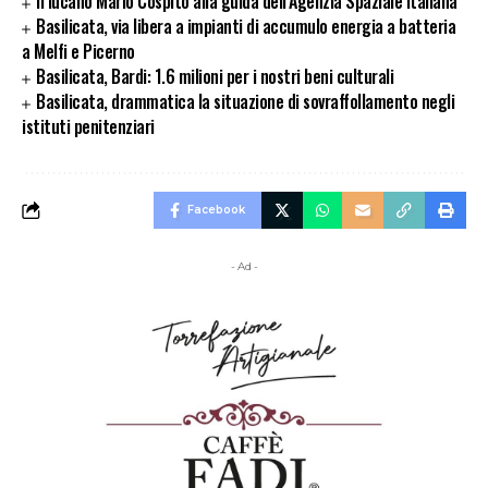
Il lucano Mario Cospito alla guida dell’Agenzia Spaziale Italiana
Basilicata, via libera a impianti di accumulo energia a batteria
a Melfi e Picerno
Basilicata, Bardi: 1.6 milioni per i nostri beni culturali
Basilicata, drammatica la situazione di sovraffollamento negli
istituti penitenziari
Facebook
- Ad -