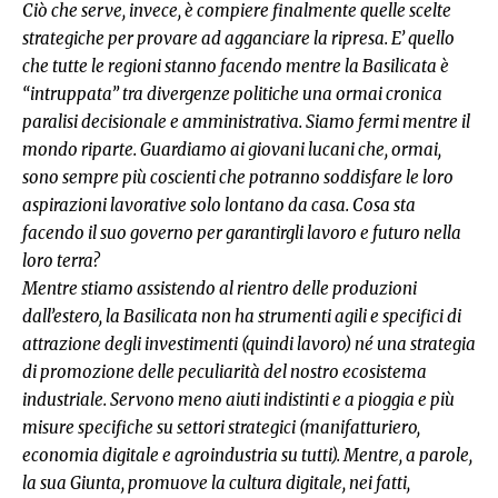
Ciò che serve, invece, è compiere finalmente quelle scelte
strategiche per provare ad agganciare la ripresa. E’ quello
che tutte le regioni stanno facendo mentre la Basilicata è
“intruppata” tra divergenze politiche una ormai cronica
paralisi decisionale e amministrativa. Siamo fermi mentre il
mondo riparte. Guardiamo ai giovani lucani che, ormai,
sono sempre più coscienti che potranno soddisfare le loro
aspirazioni lavorative solo lontano da casa. Cosa sta
facendo il suo governo per garantirgli lavoro e futuro nella
loro terra?
Mentre stiamo assistendo al rientro delle produzioni
dall’estero, la Basilicata non ha strumenti agili e specifici di
attrazione degli investimenti (quindi lavoro) né una strategia
di promozione delle peculiarità del nostro ecosistema
industriale. Servono meno aiuti indistinti e a pioggia e più
misure specifiche su settori strategici (manifatturiero,
economia digitale e agroindustria su tutti). Mentre, a parole,
la sua Giunta, promuove la cultura digitale, nei fatti,