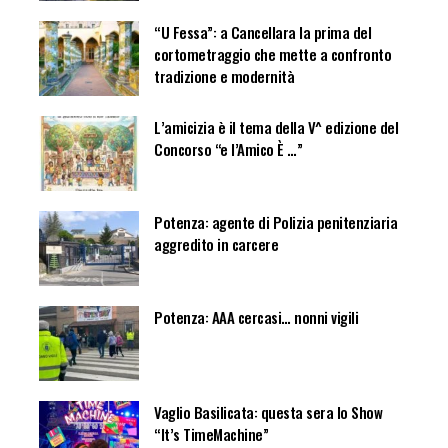
“U Fessa”: a Cancellara la prima del
cortometraggio che mette a confronto
tradizione e modernità
L’amicizia è il tema della V^ edizione del
Concorso “e l’Amico È …”
Potenza: agente di Polizia penitenziaria
aggredito in carcere
Potenza: AAA cercasi… nonni vigili
Vaglio Basilicata: questa sera lo Show
“It’s TimeMachine”