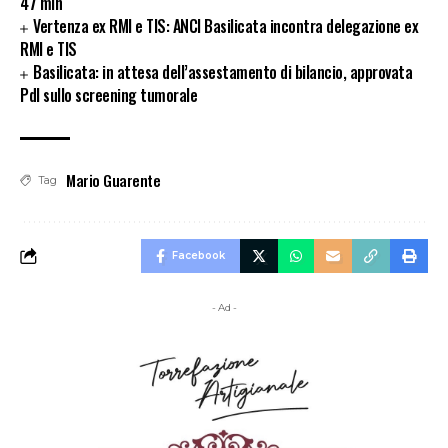
47 mln
Vertenza ex RMI e TIS: ANCI Basilicata incontra delegazione ex
RMI e TIS
Basilicata: in attesa dell’assestamento di bilancio, approvata
Pdl sullo screening tumorale
Mario Guarente
Tag
Facebook
- Ad -