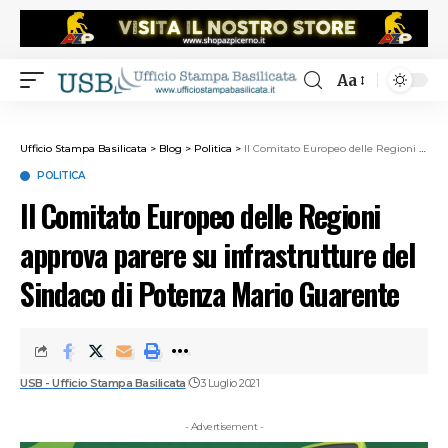
Aa
Ufficio Stampa Basilicata
>
Blog
>
Politica
>
Il Comitato Europeo delle Regioni approva parere su infrastrutture del Sindaco di Potenza Mario Guarente
POLITICA
Il Comitato Europeo delle Regioni
approva parere su infrastrutture del
Sindaco di Potenza Mario Guarente
USB - Ufficio Stampa Basilicata
3 Luglio 2021
- Advertisement -