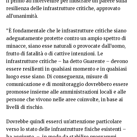
il primo ad intervenire per illustrare un parere sulla
resilienza delle infrastrutture critiche, approvato
all’unanimità.
“È fondamentale che le infrastrutture critiche siano
adeguatamente protette contro un ampio spettro di
minacce, siano esse naturali o provocate dall’uomo,
frutto di fatalità o di cattive intenzioni. Le
infrastrutture critiche – ha detto Guarente – devono
essere resilienti in qualsiasi momento e in qualsiasi
luogo esse siano. Di conseguenza, misure di
comunicazione e di monitoraggio dovrebbero essere
promosse insieme alle amministrazioni locali e alle
persone che vivono nelle aree coinvolte, in base ai
livelli di rischio.
Dovrebbe quindi esserci un’attenzione particolare
verso lo stato delle infrastrutture fisiche esistenti –
ha aggiunto – in modo da stabilire programmi