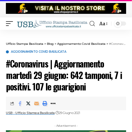
Aa
Ufficio Stampa Basilicata
>
Blog
>
Aggiornamento Covid Basilicata
>
#Coronavirus | Aggiornamento martedì 29 giugno: 642 tamponi, 7 i positivi. 107 le guarigioni
AGGIORNAMENTO COVID BASILICATA
#Coronavirus | Aggiornamento
martedì 29 giugno: 642 tamponi, 7 i
positivi. 107 le guarigioni
USB - Ufficio Stampa Basilicata
29 Giugno 2021
- Advertisement -