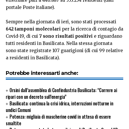
effettuate pari a 446.887 su 553.254 residenti (dati
portale Poste italiane).
Sempre nella giornata di ieri, sono stati processati
642 tamponi molecolari
per la ricerca di contagio da
Covid-19, di cui
7 sono risultati positivi
e riguardano
tutti residenti in Basilicata. Nella stessa giornata
sono state registrate 107 guarigioni (di cui 99 relative
a residenti in Basilicata).
Potrebbe interessarti anche:
Orsini dall’assemblea di Confindustria Basilicata: “Correre ai
ripari con un decreto sull’energia”
Basilicata: continua la crisi idrica, interruzioni notturne in
undici Comuni
Potenza: migliaia di mascherine covid in attesa di essere
smaltite