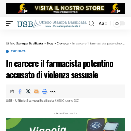
Aa
Ufficio Stampa Basilicata
>
Blog
>
Cronaca
>
In carcere il farmacista potentino accusato di violenza sessuale
CRONACA
In carcere il farmacista potentino
accusato di violenza sessuale
USB - Ufficio Stampa Basilicata
26 Giugno 2021
- Advertisement -