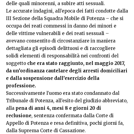
delle quali minorenni, a subire atti sessuali.
Le accurate indagini, all’epoca dei fatti condotte dalla
III Sezione della Squadra Mobile di Potenza – che si
occupa dei reati commessi in danno dei minori e
delle vittime vulnerabili e dei reati sessuali –
avevano consentito di circostanziare in maniera
dettagliata gli episodi delittuosi e di raccogliere
solidi elementi di responsabilità nei confronti del
soggetto
che era stato raggiunto, nel maggio 2017,
da un’ordinanza cautelare degli arresti domiciliari
e dalla sospensione dall’esercizio della
professione.
Successivamente l’uomo era stato condannato dal
Tribunale di Potenza, all’esito del giudizio abbreviato,
alla
pena di anni 4, mesi 8 e giorni 20 di
reclusione
, sentenza confermata dalla Corte di
Appello di Potenza e resa definitiva, pochi giorni fa,
dalla Suprema Corte di Cassazione.