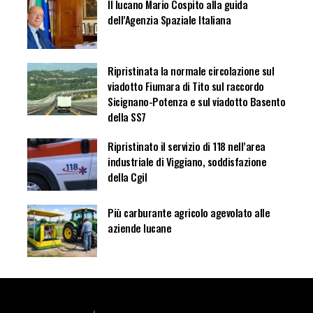
Il lucano Mario Cospito alla guida
dell’Agenzia Spaziale Italiana
Ripristinata la normale circolazione sul
viadotto Fiumara di Tito sul raccordo
Sicignano-Potenza e sul viadotto Basento
della SS7
Ripristinato il servizio di 118 nell’area
industriale di Viggiano, soddisfazione
della Cgil
Più carburante agricolo agevolato alle
aziende lucane