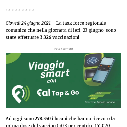
Giovedì 24 giugno 2021
– La task force regionale
comunica che nella giornata di ieri, 23 giugno, sono
state effettuate
3.326
vaccinazioni.
- Advertisement -
Ad oggi sono
278.350
i lucani che hanno ricevuto la
prima dose del vaccino (50,3 per cento) e 151.070