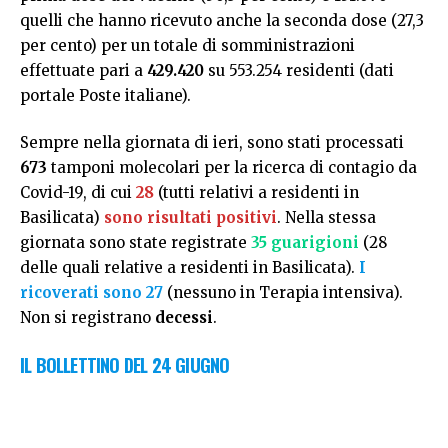
quelli che hanno ricevuto anche la seconda dose (27,3
per cento) per un totale di somministrazioni
effettuate pari a
429.420
su 553.254 residenti (dati
portale Poste italiane).
Sempre nella giornata di ieri, sono stati processati
673
tamponi molecolari per la ricerca di contagio da
Covid-19, di cui
28
(tutti relativi a residenti in
Basilicata)
sono risultati positivi
. Nella stessa
giornata sono state registrate
35 guarigioni
(28
delle quali relative a residenti in Basilicata).
I
ricoverati sono 27
(nessuno in Terapia intensiva).
Non si registrano
decessi
.
IL BOLLETTINO DEL 24 GIUGNO