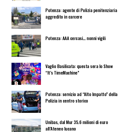
Potenza: agente di Polizia penitenziaria
aggredito in carcere
Potenza: AAA cercasi… nonni vigili
Vaglio Basilicata: questa sera lo Show
“It’s TimeMachine”
Potenza: servizio ad “Alto Impatto” della
Polizia in centro storico
Unibas, dal Mur 35.6 milioni di euro
all’Ateneo lucano