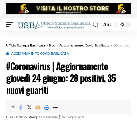
Aa
Ufficio Stampa Basilicata
>
Blog
>
Aggiornamento Covid Basilicata
>
#Coronavirus | Aggiornamento giovedì 24 giugno: 28 positivi, 35 nuovi guariti
AGGIORNAMENTO COVID BASILICATA
#Coronavirus | Aggiornamento
giovedì 24 giugno: 28 positivi, 35
nuovi guariti
USB - Ufficio Stampa Basilicata
24 Giugno 2021