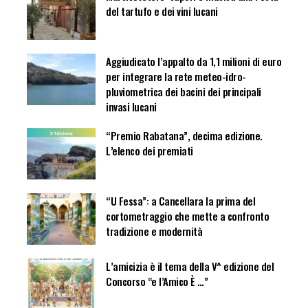
del tartufo e dei vini lucani
Aggiudicato l’appalto da 1,1 milioni di euro
per integrare la rete meteo-idro-
pluviometrica dei bacini dei principali
invasi lucani
“Premio Rabatana”, decima edizione.
L’elenco dei premiati
“U Fessa”: a Cancellara la prima del
cortometraggio che mette a confronto
tradizione e modernità
L’amicizia è il tema della V^ edizione del
Concorso “e l’Amico È …”