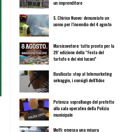
un imprenditore
S. Chirico Nuovo: denunciato un
uomo per l’incendio del 4 agosto
Marsicovetere: tutto pronto per la
29’ edizione della “Festa del
tartufo e dei vini lucani”
Basilicata: stop al telemarketing
selvaggio, i consigli dell’Adoc
Potenza: sopralluogo del prefetto
alla sala operativa della Polizia
municipale
Melfi: emessa una misura