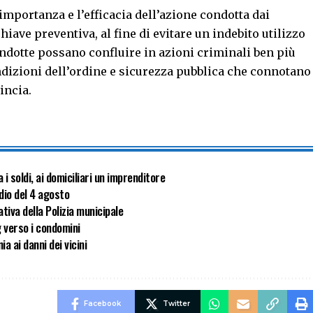
’importanza e l’efficacia dell’azione condotta dai
hiave preventiva, al fine di evitare un indebito utilizzo
ondotte possano confluire in azioni criminali ben più
ondizioni dell’ordine e sicurezza pubblica che connotano
incia.
i soldi, ai domiciliari un imprenditore
dio del 4 agosto
tiva della Polizia municipale
 verso i condomini
a ai danni dei vicini
Facebook
Twitter