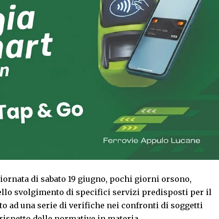
giornata di sabato 19 giugno, pochi giorni orsono,
llo svolgimento di specifici servizi predisposti per il
o ad una serie di verifiche nei confronti di soggetti
l rispetto delle normative in materia.