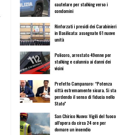
cautelare per stalking verso i
condomini
n
Rinforzati i presidi dei Carabinieri
in Basilicata: assegnate 61 nuove
unità
Policoro, arrestato 49enne per
stalking e calunnia ai danni dei
vicini
Prefetto Campanaro: “Potenza
città estremamente sicura. Si sta
perdendo il senso di fiducia nello
Stato”
San Chirico Nuovo: Vigili del fuoco
all’opera da circa 24 ore per
domare un incendio