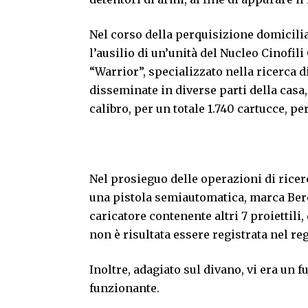
Nel corso della perquisizione domicili
l’ausilio di un’unità del Nucleo Cinofili
“Warrior”, specializzato nella ricerca d
disseminate in diverse parti della cas
calibro, per un totale 1.740 cartucce, pe
Nel prosieguo delle operazioni di ricerca
una pistola semiautomatica, marca Beret
caricatore contenente altri 7 proiettili
non è risultata essere registrata nel re
Inoltre, adagiato sul divano, vi era un 
funzionante.