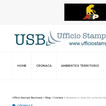
HOME
CRONACA
AMBIENTE E TERRITORIO
Ufficio Stampa Basilicata
>
Blog
>
Cronaca
>
Sorpreso in casa con un’arma cla
CRONACA