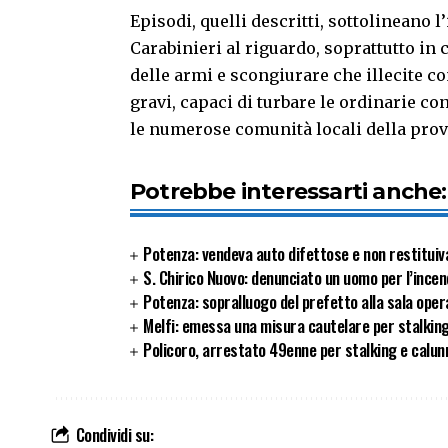
Episodi, quelli descritti, sottolineano l
Carabinieri al riguardo, soprattutto in c
delle armi e scongiurare che illecite c
gravi, capaci di turbare le ordinarie c
le numerose comunità locali della prov
Potrebbe interessarti anche:
Potenza: vendeva auto difettose e non restituiva 
S. Chirico Nuovo: denunciato un uomo per l’incen
Potenza: sopralluogo del prefetto alla sala opera
Melfi: emessa una misura cautelare per stalking
Policoro, arrestato 49enne per stalking e calunni
Condividi su: