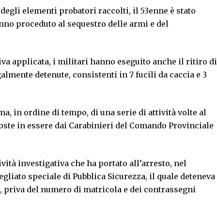
 degli elementi probatori raccolti, il 53enne è stato
anno proceduto al sequestro delle armi e del
va applicata, i militari hanno eseguito anche il ritiro di
lmente detenute, consistenti in 7 fucili da caccia e 3
, in ordine di tempo, di una serie di attività volte al
poste in essere dai Carabinieri del Comando Provinciale
ività investigativa che ha portato all’arresto, nel
vegliato speciale di Pubblica Sicurezza, il quale deteneva
, priva del numero di matricola e dei contrassegni