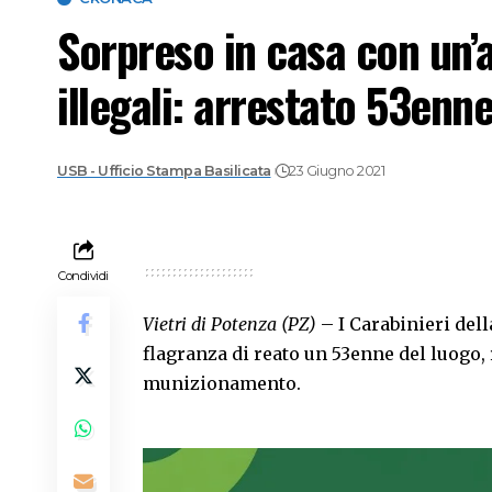
Sorpreso in casa con un’
illegali: arrestato 53enn
USB - Ufficio Stampa Basilicata
23 Giugno 2021
Condividi
Vietri di Potenza (PZ)
– I Carabinieri dell
flagranza di reato un 53enne del luogo,
munizionamento.