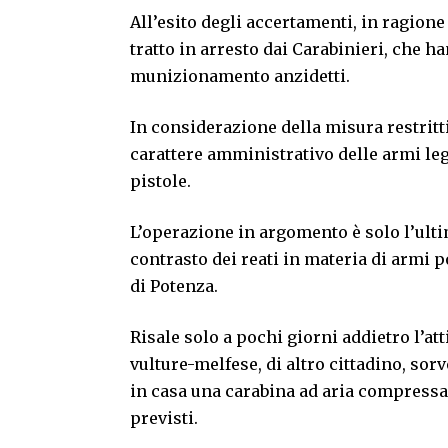
All’esito degli accertamenti, in ragione
tratto in arresto dai Carabinieri, che h
munizionamento anzidetti.
In considerazione della misura restritti
carattere amministrativo delle armi lega
pistole.
L’operazione in argomento è solo l’ultima
contrasto dei reati in materia di armi 
di Potenza.
Risale solo a pochi giorni addietro l’att
vulture-melfese, di altro cittadino, sor
in casa una carabina ad aria compressa
previsti.