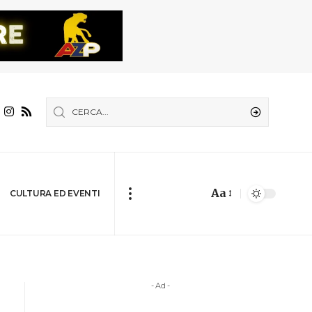
Aa
CULTURA ED EVENTI
- Ad -