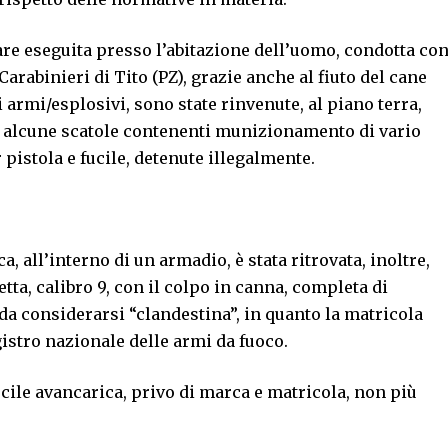
are eseguita presso l’abitazione dell’uomo, condotta co
 Carabinieri di Tito (PZ), grazie anche al fiuto del cane
i armi/esplosivi, sono state rinvenute, al piano terra,
a, alcune scatole contenenti munizionamento di vario
r pistola e fucile, detenute illegalmente.
, all’interno di un armadio, è stata ritrovata, inoltre,
ta, calibro 9, con il colpo in canna, completa di
, da considerarsi “clandestina”, in quanto la matricola
gistro nazionale delle armi da fuoco.
fucile avancarica, privo di marca e matricola, non più