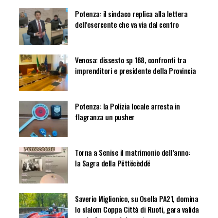
Potenza: il sindaco replica alla lettera
dell’esercente che va via dal centro
Venosa: dissesto sp 168, confronti tra
imprenditori e presidente della Provincia
Potenza: la Polizia locale arresta in
flagranza un pusher
Torna a Senise il matrimonio dell’anno:
la Sagra della Pëttëcèddë
Saverio Miglionico, su Osella PA21, domina
lo slalom Coppa Città di Ruoti, gara valida