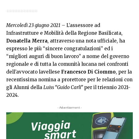
Mercoledì 23 giugno 2021
– L’assessore ad
Infrastrutture e Mobilità della Regione Basilicata,
Donatella Merra
, attraverso una nota ufficiale, ha
espresso le più “sincere congratulazioni” ed i
“migliori auguri di buon lavoro” a nome del governo
regionale e di tutta la comunità lucana nei confronti
dell’avvocato lavellese
Francesco Di Ciommo
, per la
recentissima nomina a prorettore per le relazioni con
gli Alunni della
Luiss “Guido Carli”
per il triennio 2021-
2024.
- Advertisement -