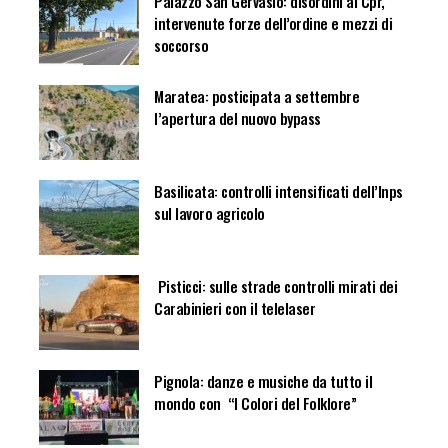
Palazzo San Gervasio: disordini al Cpr,
intervenute forze dell’ordine e mezzi di
soccorso
Maratea: posticipata a settembre
l’apertura del nuovo bypass
Basilicata: controlli intensificati dell’Inps
sul lavoro agricolo
Pisticci: sulle strade controlli mirati dei
Carabinieri con il telelaser
Pignola: danze e musiche da tutto il
mondo con “I Colori del Folklore”