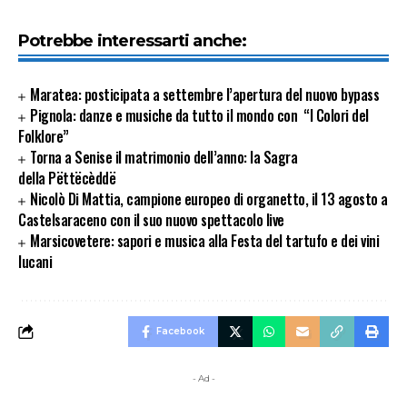
Potrebbe interessarti anche:
Maratea: posticipata a settembre l’apertura del nuovo bypass
Pignola: danze e musiche da tutto il mondo con “I Colori del
Folklore”
Torna a Senise il matrimonio dell’anno: la Sagra
della Pëttëcèddë
Nicolò Di Mattia, campione europeo di organetto, il 13 agosto a
Castelsaraceno con il suo nuovo spettacolo live
Marsicovetere: sapori e musica alla Festa del tartufo e dei vini
lucani
Facebook
- Ad -