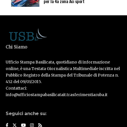
per la 4a zona Aci sport
Chi Siamo
Ufficio Stampa Basilicata, quotidiano di informazione
online, è una Testata Giornalistica Multimediale iscritta nel
Pubblico Registro della Stampa del Tribunale di Potenza n.
452 del 09/03/2015.
Contattaci:
info@ufficiostampabasilicatait.trasferimentiaruba.it
Seguici anche su: