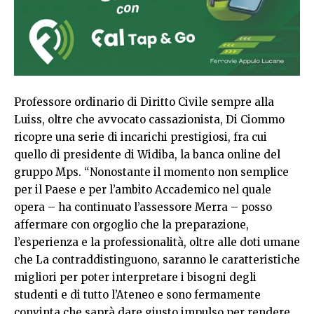
Professore ordinario di Diritto Civile sempre alla
Luiss, oltre che avvocato cassazionista, Di Ciommo
ricopre una serie di incarichi prestigiosi, fra cui
quello di presidente di Widiba, la banca online del
gruppo Mps. “Nonostante il momento non semplice
per il Paese e per l’ambito Accademico nel quale
opera – ha continuato l’assessore Merra – posso
affermare con orgoglio che la preparazione,
l’esperienza e la professionalità, oltre alle doti umane
che La contraddistinguono, saranno le caratteristiche
migliori per poter interpretare i bisogni degli
studenti e di tutto l’Ateneo e sono fermamente
convinta che saprà dare giusto impulso per rendere