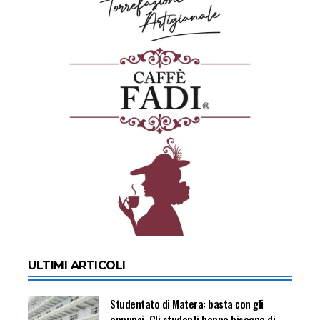
ULTIMI ARTICOLI
Studentato di Matera: basta con gli
annunci. Gli studenti hanno bisogno di