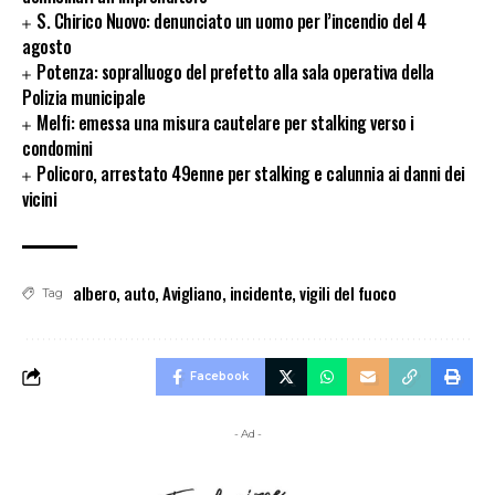
S. Chirico Nuovo: denunciato un uomo per l’incendio del 4
agosto
Potenza: sopralluogo del prefetto alla sala operativa della
Polizia municipale
Melfi: emessa una misura cautelare per stalking verso i
condomini
Policoro, arrestato 49enne per stalking e calunnia ai danni dei
vicini
albero
,
auto
,
Avigliano
,
incidente
,
vigili del fuoco
Tag
Facebook
- Ad -