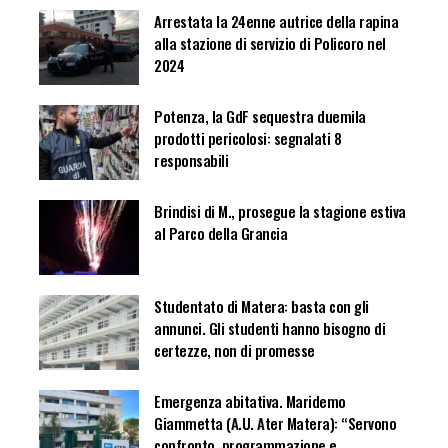
Arrestata la 24enne autrice della rapina
alla stazione di servizio di Policoro nel
2024
Potenza, la GdF sequestra duemila
prodotti pericolosi: segnalati 8
responsabili
Brindisi di M., prosegue la stagione estiva
al Parco della Grancia
Studentato di Matera: basta con gli
annunci. Gli studenti hanno bisogno di
certezze, non di promesse
Emergenza abitativa. Maridemo
Giammetta (A.U. Ater Matera): “Servono
confronto, programmazione e