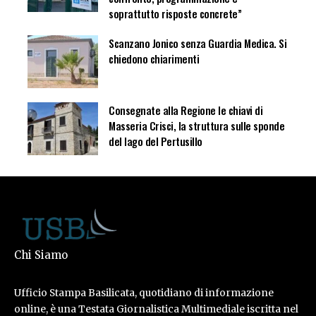
soprattutto risposte concrete”
Scanzano Jonico senza Guardia Medica. Si
chiedono chiarimenti
Consegnate alla Regione le chiavi di
Masseria Crisci, la struttura sulle sponde
del lago del Pertusillo
Chi Siamo
Ufficio Stampa Basilicata, quotidiano di informazione
online, è una Testata Giornalistica Multimediale iscritta nel