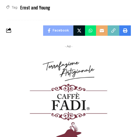
Ernst and Young
Tag
Facebook
- Ad -