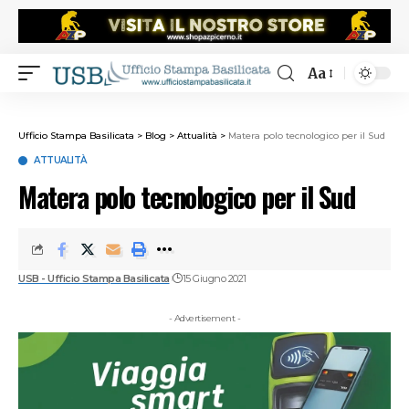
Aa
Ufficio Stampa Basilicata
>
Blog
>
Attualità
>
Matera polo tecnologico per il Sud
ATTUALITÀ
Matera polo tecnologico per il Sud
USB - Ufficio Stampa Basilicata
15 Giugno 2021
- Advertisement -