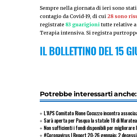
Sempre nella giornata di ieri sono stat
contagio da Covid-19, di cui
28 sono risu
registrate
83 guarigioni
tutte relative a
Terapia intensiva. Si registra purtrop
IL BOLLETTINO DEL 15 G
Potrebbe interessarti anche:
L’APS Comitato Rione Cocuzzo incontra associa
Sarà aperta per Pasqua la statale 18 di Maratea
Non sufficienti i fondi disponibili per migliorare l
#Coronavirus | Report 20-26 gennaio: 2 decessi,