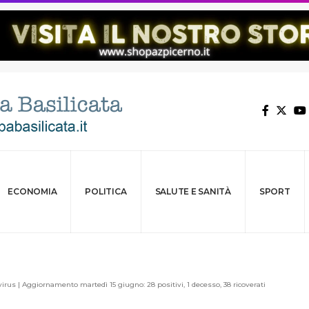
ECONOMIA
POLITICA
SALUTE E SANITÀ
SPORT
rus | Aggiornamento martedì 15 giugno: 28 positivi, 1 decesso, 38 ricoverati