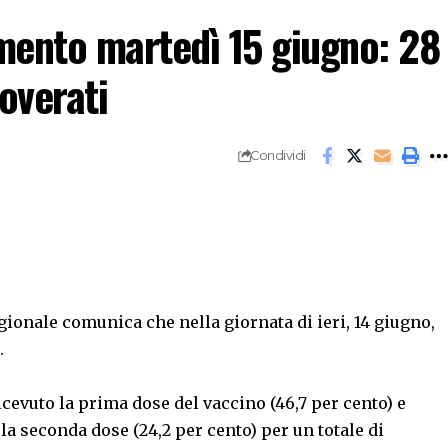
mento martedì 15 giugno: 28
coverati
Condividi
gionale comunica che nella giornata di ieri, 14 giugno,
.
icevuto la prima dose del vaccino (46,7 per cento) e
la seconda dose (24,2 per cento) per un totale di