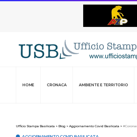
HOME
CRONACA
AMBIENTE E TERRITORIO
Ufficio Stampa Basilicata
>
Blog
>
Aggiornamento Covid Basilicata
>
#Coronavi
AGGIORNAMENTO COVID BASILICATA