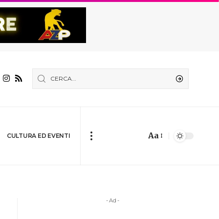
Aa
CULTURA ED EVENTI
- Ad -