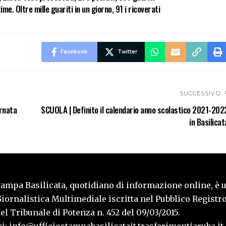
time. Oltre mille guariti in un giorno, 91 i ricoverati
Facebook
Twitter
SUCCESSIVO
ornata
SCUOLA | Definito il calendario anno scolastico 2021-202
in Basilicat
tampa Basilicata, quotidiano di informazione online, è 
iornalistica Multimediale iscritta nel Pubblico Registro
l Tribunale di Potenza n. 452 del 09/03/2015.