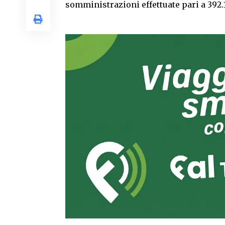
somministrazioni effettuate pari a 392.18