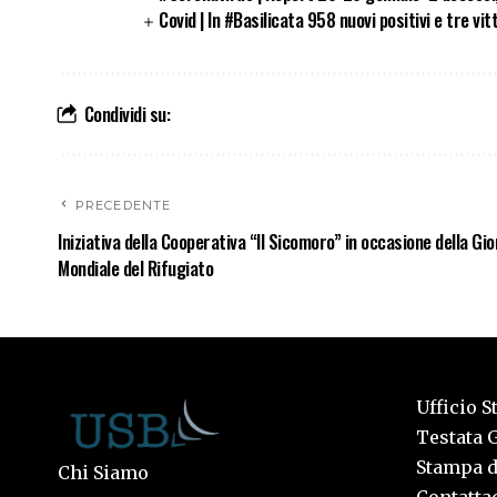
Covid | In #Basilicata 958 nuovi positivi e tre vit
Condividi su:
PRECEDENTE
Iniziativa della Cooperativa “Il Sicomoro” in occasione della Gi
Mondiale del Rifugiato
Ufficio S
Testata G
Stampa de
Chi Siamo