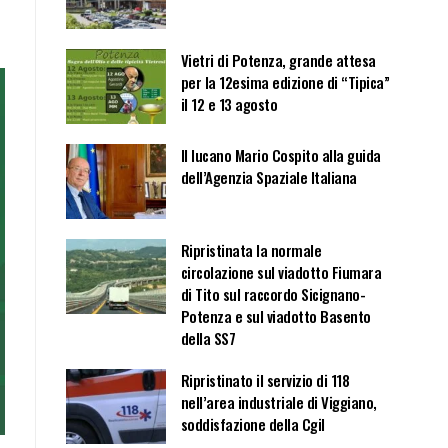
Vietri di Potenza, grande attesa
per la 12esima edizione di “Tipica”
il 12 e 13 agosto
Il lucano Mario Cospito alla guida
dell’Agenzia Spaziale Italiana
Ripristinata la normale
circolazione sul viadotto Fiumara
di Tito sul raccordo Sicignano-
Potenza e sul viadotto Basento
della SS7
Ripristinato il servizio di 118
nell’area industriale di Viggiano,
soddisfazione della Cgil