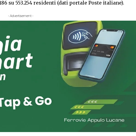
6 su 553.254 residenti (dati portale Poste italiane).
- Advertisement -