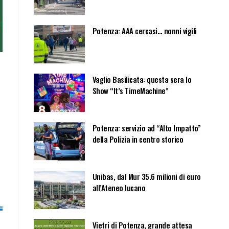
Potenza: AAA cercasi… nonni vigili
Vaglio Basilicata: questa sera lo
Show “It’s TimeMachine”
Potenza: servizio ad “Alto Impatto”
della Polizia in centro storico
Unibas, dal Mur 35.6 milioni di euro
all’Ateneo lucano
Vietri di Potenza, grande attesa