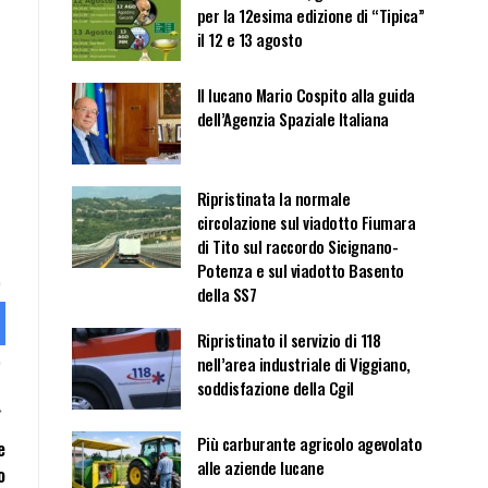
per la 12esima edizione di “Tipica”
il 12 e 13 agosto
Il lucano Mario Cospito alla guida
dell’Agenzia Spaziale Italiana
Ripristinata la normale
circolazione sul viadotto Fiumara
di Tito sul raccordo Sicignano-
Potenza e sul viadotto Basento
della SS7
Ripristinato il servizio di 118
nell’area industriale di Viggiano,
soddisfazione della Cgil
Più carburante agricolo agevolato
e
alle aziende lucane
o