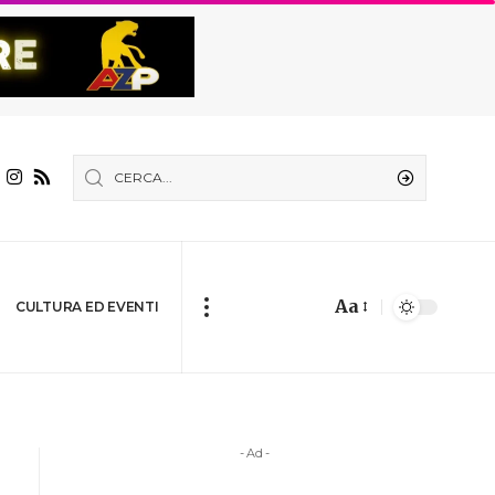
Aa
CULTURA ED EVENTI
- Ad -