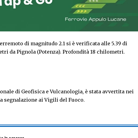
rremoto di magnitudo 2.1 si è verificata alle 5.39 di
tri da Pignola (Potenza). Profondità 18 chilometri.
onale di Geofisica e Vulcanologia, è stata avvertita nei
a segnalazione ai Vigili del Fuoco.