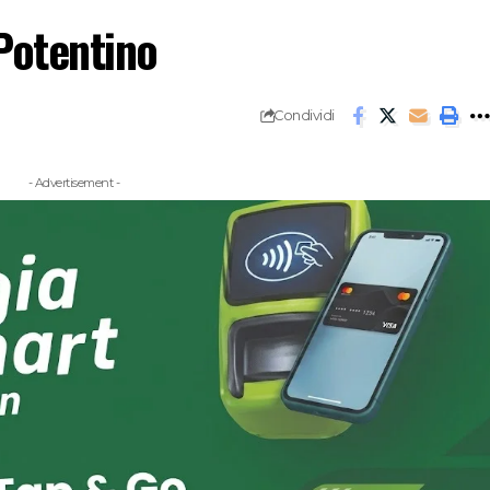
Potentino
Condividi
- Advertisement -