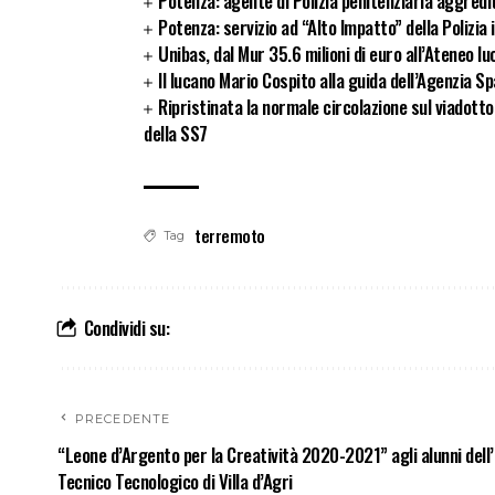
Potenza: agente di Polizia penitenziaria aggredi
Potenza: servizio ad “Alto Impatto” della Polizia
Unibas, dal Mur 35.6 milioni di euro all’Ateneo l
Il lucano Mario Cospito alla guida dell’Agenzia Sp
Ripristinata la normale circolazione sul viadott
della SS7
terremoto
Tag
Condividi su:
PRECEDENTE
“Leone d’Argento per la Creatività 2020-2021” agli alunni dell’
Tecnico Tecnologico di Villa d’Agri