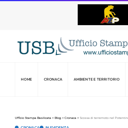
HOME
CRONACA
AMBIENTE E TERRITORIO
Ufficio Stampa Basilicata
>
Blog
>
Cronaca
>
Scossa di terremoto nel Potentin
CRONACA
IN EVIDENZA