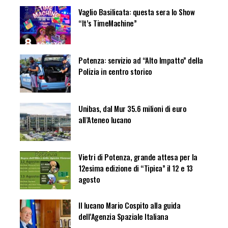
Vaglio Basilicata: questa sera lo Show
“It’s TimeMachine”
Potenza: servizio ad “Alto Impatto” della
Polizia in centro storico
Unibas, dal Mur 35.6 milioni di euro
all’Ateneo lucano
Vietri di Potenza, grande attesa per la
12esima edizione di “Tipica” il 12 e 13
agosto
Il lucano Mario Cospito alla guida
dell’Agenzia Spaziale Italiana