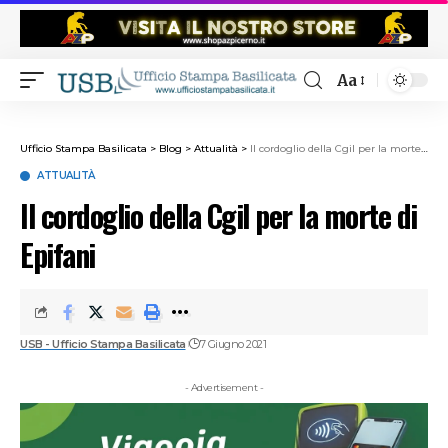
Aa
Ufficio Stampa Basilicata
>
Blog
>
Attualità
>
Il cordoglio della Cgil per la morte di Epifani
ATTUALITÀ
Il cordoglio della Cgil per la morte di
Epifani
USB - Ufficio Stampa Basilicata
7 Giugno 2021
- Advertisement -