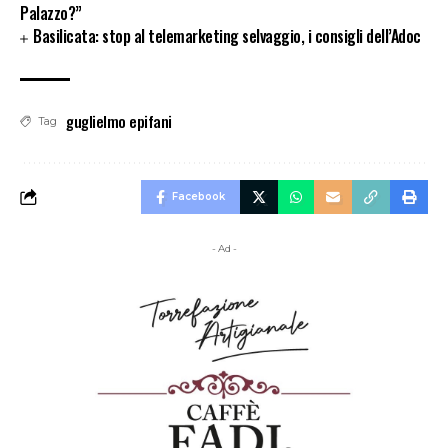
Palazzo?”
Basilicata: stop al telemarketing selvaggio, i consigli dell’Adoc
guglielmo epifani
Tag
Facebook
- Ad -