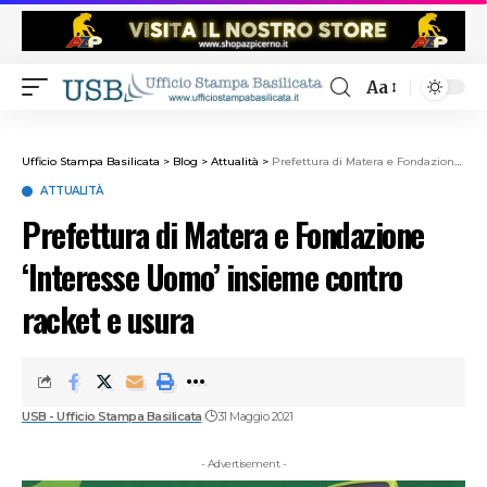
Aa
Ufficio Stampa Basilicata
>
Blog
>
Attualità
>
Prefettura di Matera e Fondazione ‘Interesse Uomo’ insieme contro racket e usura
ATTUALITÀ
Prefettura di Matera e Fondazione
‘Interesse Uomo’ insieme contro
racket e usura
USB - Ufficio Stampa Basilicata
31 Maggio 2021
- Advertisement -