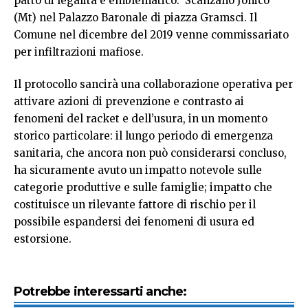
patto di legalità è emblematico: Scanzano Jonico
(Mt) nel Palazzo Baronale di piazza Gramsci. Il
Comune nel dicembre del 2019 venne commissariato
per infiltrazioni mafiose.
Il protocollo sancirà una collaborazione operativa per
attivare azioni di prevenzione e contrasto ai
fenomeni del racket e dell’usura, in un momento
storico particolare: il lungo periodo di emergenza
sanitaria, che ancora non può considerarsi concluso,
ha sicuramente avuto un impatto notevole sulle
categorie produttive e sulle famiglie; impatto che
costituisce un rilevante fattore di rischio per il
possibile espandersi dei fenomeni di usura ed
estorsione.
Potrebbe interessarti anche: