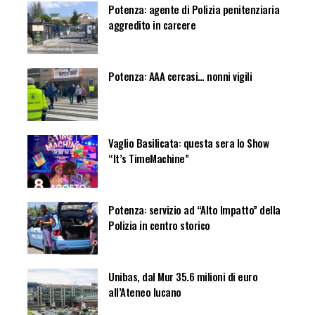
Potenza: agente di Polizia penitenziaria
aggredito in carcere
Potenza: AAA cercasi… nonni vigili
Vaglio Basilicata: questa sera lo Show
“It’s TimeMachine”
Potenza: servizio ad “Alto Impatto” della
Polizia in centro storico
Unibas, dal Mur 35.6 milioni di euro
all’Ateneo lucano