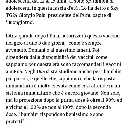
adolescenti dai 12 ai 15 anni. Ci sono 8,5 milioni di
adolescenti in questa fascia d’età”. Lo ha detto a Sky
TG24 Giorgio Palù, presidente dell’Aifa, ospite di
‘Buongiorno’.
L’Aifa quindi, dopo l’Ema, autorizzerà questo vaccino
nel giro di uno o due giorni, “come è sempre
avvenuto. Domani o al massimo lunedì. Poi
dipenderà dalla disponibilità dei vaccini, come
sappiamo per questa età sono raccomandati i vaccini
a mRna. Negli Usa si sta studiano anche per i bambini
più piccoli, e quello che sappiamo è che la risposta
immunitaria è molto elevata come ci si attende in un
sistema immunitario che è ancora giovane. Non solo,
ma la protezione dopo la prima dose è oltre il 90% ed
è vicina al 100% se non al 100% dopo la seconda
dose. I bambini rispondono benissimo e sono
protetti”.