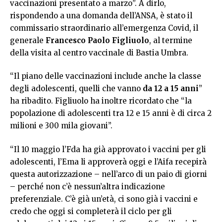
vaccinazioni presentato a marzo”. A dirlo,
rispondendo a una domanda dell’ANSA, è stato il
commissario straordinario all’emergenza Covid, il
generale
Francesco Paolo Figliuolo
, al termine
della visita al centro vaccinale di Bastia Umbra.
“Il piano delle vaccinazioni include anche la classe
degli adolescenti, quelli che vanno
da 12 a 15 anni
”
ha ribadito. Figliuolo ha inoltre ricordato che “la
popolazione di adolescenti tra 12 e 15 anni è di circa 2
milioni e 300 mila giovani”.
“Il 10 maggio l’Fda ha già approvato i vaccini per gli
adolescenti, l’Ema li approverà oggi e l’Aifa recepirà
questa autorizzazione – nell’arco di un paio di giorni
– perché non c’è nessun’altra indicazione
preferenziale. C’è già un’età, ci sono già i vaccini e
credo che oggi si completerà il ciclo per gli