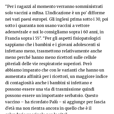
“Per i ragazzi al momento verranno somministrati
solo vaccini a mRna. L’indicazione è un po’ difforme
nei vari paesi europei. Gli inglesi prima sotto i 30, poi
sotto i quaranta non usano vaccini a vettore
adenovirale e noi lo consigliamo sopra i 60 anni, in
Francia sopra i 55”. “Per gli aspetti fisiopatologici
sappiamo che i bambini e i giovani adolescenti si
infettano meno, trasmettono relativamente anche
meno perché hanno meno ricettori sulle cellule
piteriali delle vie respiratorie superiori. Però
abbiamo imparato che con le varianti che hanno un
aumentata affinità per i ricettori, un maggiore indice
di contagiosità anche i bambini si infettano e
possono essere una via di trasmissione quindi
possono essere un importante serbatoio. Questo
vaccino – ha ricordato Palù – si aggiunge per fascia
d’età ma non rientra ancora in quello che è il