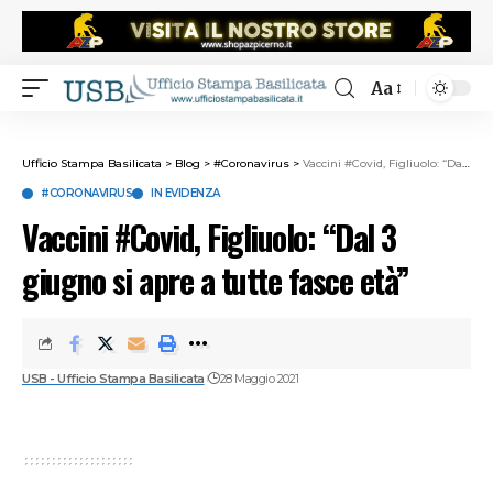
Aa
Ufficio Stampa Basilicata
>
Blog
>
#Coronavirus
>
Vaccini #Covid, Figliuolo: “Dal 3 giugno si apre a tutte fasce età”
#CORONAVIRUS
IN EVIDENZA
Vaccini #Covid, Figliuolo: “Dal 3
giugno si apre a tutte fasce età”
USB - Ufficio Stampa Basilicata
28 Maggio 2021