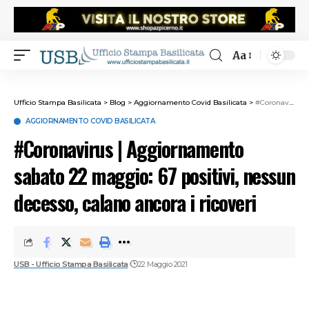
Aa
Ufficio Stampa Basilicata
>
Blog
>
Aggiornamento Covid Basilicata
>
#Coronavirus | Aggiornamento sabato 22 maggio: 67 positivi, nessun decesso, calano ancora i ricoveri
AGGIORNAMENTO COVID BASILICATA
#Coronavirus | Aggiornamento
sabato 22 maggio: 67 positivi, nessun
decesso, calano ancora i ricoveri
USB - Ufficio Stampa Basilicata
22 Maggio 2021