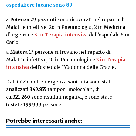
ospedaliere lucane sono 89
:
a
Potenza
29 pazienti sono ricoverati nel reparto di
Malattie infettive, 26 in Pneumologia, 2 in Medicina
d’urgenza e
3 in Terapia intensiva
dell’ospedale San
Carlo;
a
Matera
17 persone si trovano nel reparto di
Malattie infettive, 10 in Pneumologia e
2 in Terapia
intensiva
dell’ospedale ‘Madonna delle Grazie’.
Dall’inizio dell’emergenza sanitaria sono stati
analizzati
349.855
tamponi molecolari, di
cui
321.260
sono risultati negativi, e sono state
testate
199.999
persone.
Potrebbe interessarti anche: