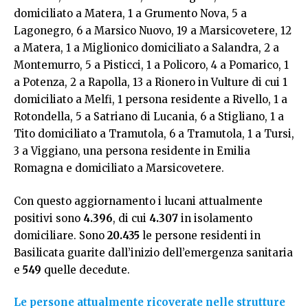
domiciliato a Matera, 1 a Grumento Nova, 5 a
Lagonegro, 6 a Marsico Nuovo, 19 a Marsicovetere, 12
a Matera, 1 a Miglionico domiciliato a Salandra, 2 a
Montemurro, 5 a Pisticci, 1 a Policoro, 4 a Pomarico, 1
a Potenza, 2 a Rapolla, 13 a Rionero in Vulture di cui 1
domiciliato a Melfi, 1 persona residente a Rivello, 1 a
Rotondella, 5 a Satriano di Lucania, 6 a Stigliano, 1 a
Tito domiciliato a Tramutola, 6 a Tramutola, 1 a Tursi,
3 a Viggiano, una persona residente in Emilia
Romagna e domiciliato a Marsicovetere.
Con questo aggiornamento i lucani attualmente
positivi sono
4.396
, di cui
4.307
in isolamento
domiciliare. Sono
20.435
le persone residenti in
Basilicata guarite dall’inizio dell’emergenza sanitaria
e
549
quelle decedute.
Le persone attualmente ricoverate nelle strutture