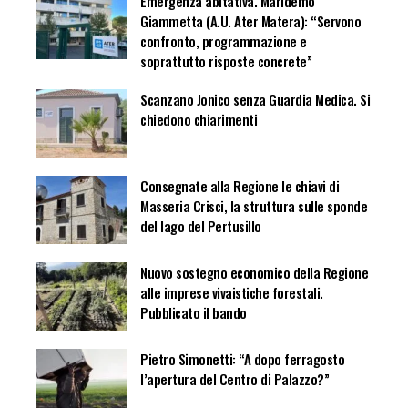
Emergenza abitativa. Maridemo
Giammetta (A.U. Ater Matera): “Servono
confronto, programmazione e
soprattutto risposte concrete”
Scanzano Jonico senza Guardia Medica. Si
chiedono chiarimenti
Consegnate alla Regione le chiavi di
Masseria Crisci, la struttura sulle sponde
del lago del Pertusillo
Nuovo sostegno economico della Regione
alle imprese vivaistiche forestali.
Pubblicato il bando
Pietro Simonetti: “A dopo ferragosto
l’apertura del Centro di Palazzo?”