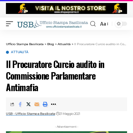
Aa
Ufficio Stampa Basilicata
>
Blog
>
Attualità
>
Il Procuratore Curcio audito in Commissione Parlamentare Antimafia
ATTUALITÀ
Il Procuratore Curcio audito in
Commissione Parlamentare
Antimafia
USB - Ufficio Stampa Basilicata
21 Maggio 2021
- Advertisement -