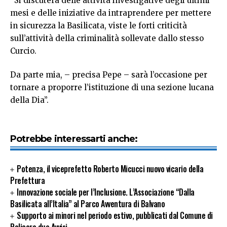
“Si discuterà delle attività investigative degli ultimi
mesi e delle iniziative da intraprendere per mettere
in sicurezza la Basilicata, viste le forti criticità
sull’attività della criminalità sollevate dallo stesso
Curcio.
Da parte mia, – precisa Pepe – sarà l’occasione per
tornare a proporre l’istituzione di una sezione lucana
della Dia”.
Potrebbe interessarti anche:
Potenza, il viceprefetto Roberto Micucci nuovo vicario della
Prefettura
Innovazione sociale per l’Inclusione. L’Associazione “Dalla
Basilicata all’Italia” al Parco Avventura di Balvano
Supporto ai minori nel periodo estivo, pubblicati dal Comune di
Policoro due Avvisi