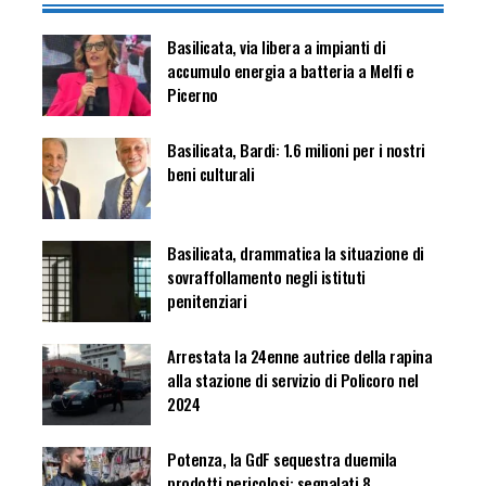
Basilicata, via libera a impianti di
accumulo energia a batteria a Melfi e
Picerno
Basilicata, Bardi: 1.6 milioni per i nostri
beni culturali
Basilicata, drammatica la situazione di
sovraffollamento negli istituti
penitenziari
Arrestata la 24enne autrice della rapina
alla stazione di servizio di Policoro nel
2024
Potenza, la GdF sequestra duemila
prodotti pericolosi: segnalati 8