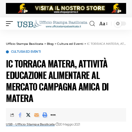
Aa
Ufficio Stampa Basilicata
>
Blog
>
Cultura ed Eventi
>
IC TORRACA MATERA, ATTIVITÀ EDUCAZIONE ALIMENTARE AL MERCATO CAMPAGNA AMICA DI MATERA
CULTURA ED EVENTI
IC TORRACA MATERA, ATTIVITÀ
EDUCAZIONE ALIMENTARE AL
MERCATO CAMPAGNA AMICA DI
MATERA
USB - Ufficio Stampa Basilicata
20 Maggio 2021