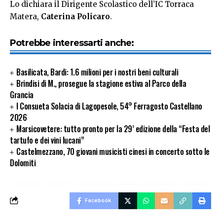
Lo dichiara il Dirigente Scolastico dell’IC Torraca
Matera,
Caterina Policaro
.
Potrebbe interessarti anche:
Basilicata, Bardi: 1.6 milioni per i nostri beni culturali
Brindisi di M., prosegue la stagione estiva al Parco della
Grancia
I Consueta Solacia di Lagopesole, 54° Ferragosto Castellano
2026
Marsicovetere: tutto pronto per la 29’ edizione della “Festa del
tartufo e dei vini lucani”
Castelmezzano, 70 giovani musicisti cinesi in concerto sotto le
Dolomiti
Facebook