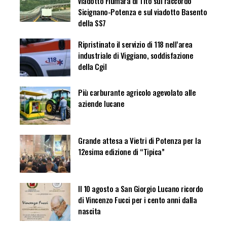
viadotto Fiumara di Tito sul raccordo
Sicignano-Potenza e sul viadotto Basento
della SS7
Ripristinato il servizio di 118 nell’area
industriale di Viggiano, soddisfazione
della Cgil
Più carburante agricolo agevolato alle
aziende lucane
Grande attesa a Vietri di Potenza per la
12esima edizione di “Tipica”
Il 10 agosto a San Giorgio Lucano ricordo
di Vincenzo Fucci per i cento anni dalla
nascita