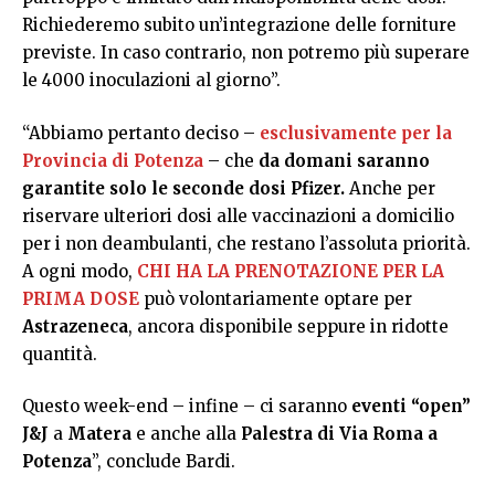
Richiederemo subito un’integrazione delle forniture
previste. In caso contrario, non potremo più superare
le 4000 inoculazioni al giorno”.
“Abbiamo pertanto deciso –
esclusivamente per la
Provincia di Potenza
– che
da domani saranno
garantite solo le seconde dosi Pfizer.
Anche per
riservare ulteriori dosi alle vaccinazioni a domicilio
per i non deambulanti, che restano l’assoluta priorità.
A ogni modo,
CHI HA LA PRENOTAZIONE PER LA
PRIMA DOSE
può volontariamente optare per
Astrazeneca
, ancora disponibile seppure in ridotte
quantità.
Questo week-end – infine – ci saranno
eventi “open”
J&J
a
Matera
e anche alla
Palestra
di Via Roma a
Potenza
”, conclude Bardi.