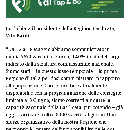
Lo dichiara il presidente della Regione Basilicata,
Vito Bardi
.
“Dal 12 al 18 Maggio abbiamo somministrato in
media 5650 vaccini al giorno, il 40% in più del target
indicato dalla struttura commissariale nazionale.
Siamo stati – in questo lasso temporale – la prima
Regione d’Italia per dosi somministrate in rapporto
alla popolazione. Con le forniture attualmente
disponibili e con la programmazione delle consegne
limitata al 3 Giugno, siamo costretti a ridurre la
capacità vaccinale della Basilicata, pur potendo – già
oggi – arrivare a oltre 8000 vaccini al giorno. Uno
sforzo organizzativo della nostra Regione che
purtroppo è limitato dall’indisponibilità delle dosi.