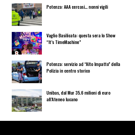
Potenza: AAA cercasi… nonni vigili
Vaglio Basilicata: questa sera lo Show
“It’s TimeMachine”
Potenza: servizio ad “Alto Impatto” della
Polizia in centro storico
Unibas, dal Mur 35.6 milioni di euro
all’Ateneo lucano