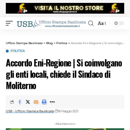
Aa
Ufficio Stampa Basilicata
>
Blog
>
Politica
>
Accordo Eni-Regione | Si coinvolgano gli enti locali, chiede il Sindaco di Moliterno
POLITICA
Accordo Eni-Regione | Si coinvolgano
gli enti locali, chiede il Sindaco di
Moliterno
USB - Ufficio Stampa Basilicata
16 Maggio 2021
- Advertisement -