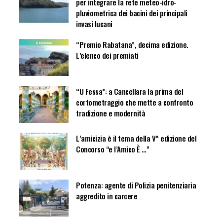
per integrare la rete meteo-idro-
pluviometrica dei bacini dei principali
invasi lucani
“Premio Rabatana”, decima edizione.
L’elenco dei premiati
“U Fessa”: a Cancellara la prima del
cortometraggio che mette a confronto
tradizione e modernità
L’amicizia è il tema della V^ edizione del
Concorso “e l’Amico È …”
Potenza: agente di Polizia penitenziaria
aggredito in carcere