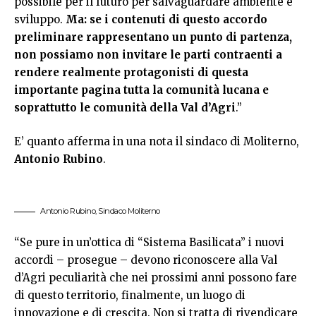
possibile per il futuro per salvaguardare ambiente e
sviluppo.
Ma: se i contenuti di questo accordo
preliminare rappresentano un punto di partenza,
non possiamo non invitare le parti contraenti a
rendere realmente protagonisti di questa
importante pagina tutta la comunità lucana e
soprattutto le comunità della Val d’Agri
.”
E’ quanto afferma in una nota il sindaco di Moliterno,
Antonio Rubino
.
Antonio Rubino, Sindaco Moliterno
“Se pure in un’ottica di “Sistema Basilicata” i nuovi
accordi – prosegue – devono riconoscere alla Val
d’Agri peculiarità che nei prossimi anni possono fare
di questo territorio, finalmente, un luogo di
innovazione e di crescita. Non si tratta di rivendicare