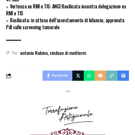
Vertenza ex RMI e TIS: ANCI Basilicata incontra delegazione ex
RMI e TIS
Basilicata: in attesa dell’assestamento di bilancio, approvata
Pdl sullo screening tumorale
antonio Rubino
,
sindaco di moliterni
Tag
Facebook
- Ad -