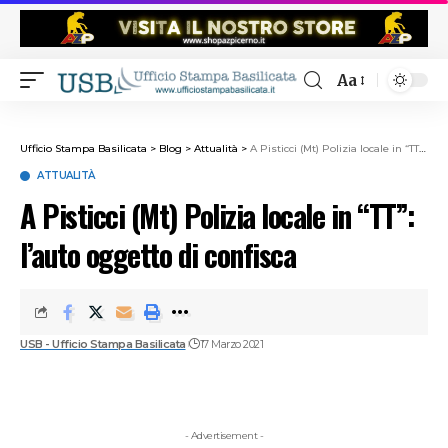
Aa
Ufficio Stampa Basilicata
>
Blog
>
Attualità
>
A Pisticci (Mt) Polizia locale in “TT”: l’auto oggetto di confisca
ATTUALITÀ
A Pisticci (Mt) Polizia locale in “TT”:
l’auto oggetto di confisca
USB - Ufficio Stampa Basilicata
17 Marzo 2021
- Advertisement -