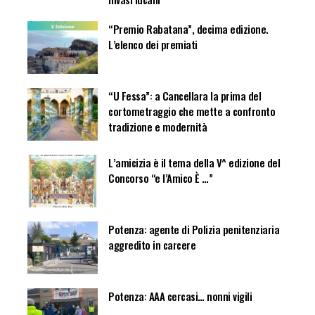
“Premio Rabatana”, decima edizione.
L’elenco dei premiati
“U Fessa”: a Cancellara la prima del
cortometraggio che mette a confronto
tradizione e modernità
L’amicizia è il tema della V^ edizione del
Concorso “e l’Amico È …”
Potenza: agente di Polizia penitenziaria
aggredito in carcere
Potenza: AAA cercasi… nonni vigili