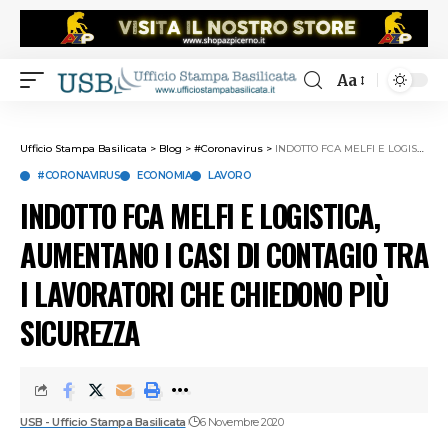
Aa
Ufficio Stampa Basilicata
>
Blog
>
#Coronavirus
>
INDOTTO FCA MELFI E LOGISTICA, AUMENTANO I CASI DI CONTAGIO TRA I LAVORATORI CHE CHIEDONO PIÙ SICUREZZA
#CORONAVIRUS
ECONOMIA
LAVORO
INDOTTO FCA MELFI E LOGISTICA,
AUMENTANO I CASI DI CONTAGIO TRA
I LAVORATORI CHE CHIEDONO PIÙ
SICUREZZA
USB - Ufficio Stampa Basilicata
6 Novembre 2020