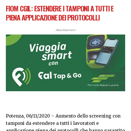
FIOM CGIL
:
ESTENDERE I TAMPONI A TUTTI E
PIENA APPLICAZIONE DEI PROTOCOLLI
- Advertisement -
Potenza, 06/11/2020 – Aumento dello screening con
tamponi da estendere a tutti i lavoratori e
applicazione piena dei protocolli che hanno garantito