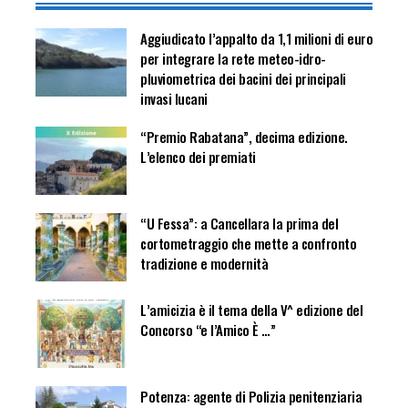
Aggiudicato l’appalto da 1,1 milioni di euro
per integrare la rete meteo-idro-
pluviometrica dei bacini dei principali
invasi lucani
“Premio Rabatana”, decima edizione.
L’elenco dei premiati
“U Fessa”: a Cancellara la prima del
cortometraggio che mette a confronto
tradizione e modernità
L’amicizia è il tema della V^ edizione del
Concorso “e l’Amico È …”
Potenza: agente di Polizia penitenziaria