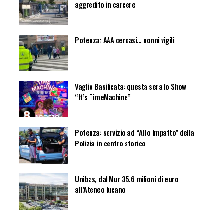
aggredito in carcere
Potenza: AAA cercasi… nonni vigili
Vaglio Basilicata: questa sera lo Show
“It’s TimeMachine”
Potenza: servizio ad “Alto Impatto” della
Polizia in centro storico
Unibas, dal Mur 35.6 milioni di euro
all’Ateneo lucano