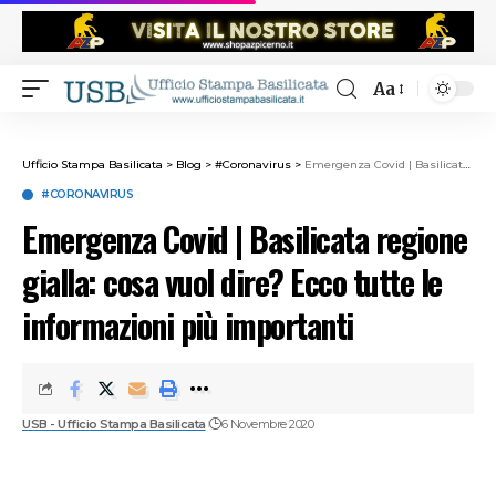
Aa
Ufficio Stampa Basilicata
>
Blog
>
#Coronavirus
>
Emergenza Covid | Basilicata regione gialla: cosa vuol dire? Ecco tutte le informazioni più importanti
#CORONAVIRUS
Emergenza Covid | Basilicata regione
gialla: cosa vuol dire? Ecco tutte le
informazioni più importanti
USB - Ufficio Stampa Basilicata
6 Novembre 2020