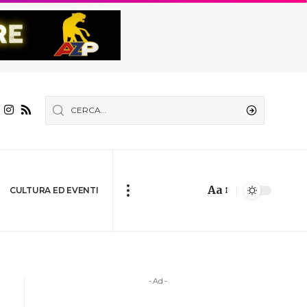
Aa
CULTURA ED EVENTI
- Ad -