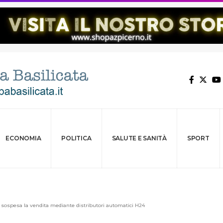
ECONOMIA
POLITICA
SALUTE E SANITÀ
SPORT
sospesa la vendita mediante distributori automatici H24