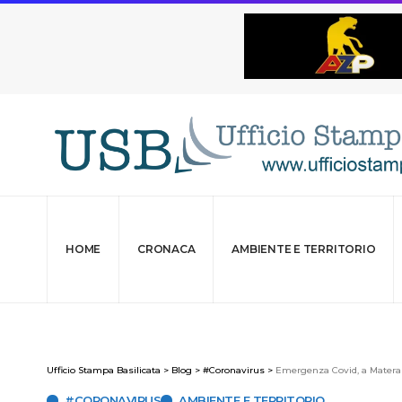
HOME
CRONACA
AMBIENTE E TERRITORIO
Ufficio Stampa Basilicata
>
Blog
>
#Coronavirus
>
Emergenza Covid, a Matera 
#CORONAVIRUS
AMBIENTE E TERRITORIO