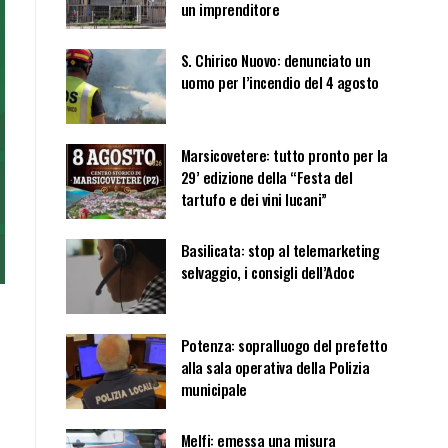
un imprenditore
S. Chirico Nuovo: denunciato un
uomo per l’incendio del 4 agosto
Marsicovetere: tutto pronto per la
29’ edizione della “Festa del
tartufo e dei vini lucani”
Basilicata: stop al telemarketing
selvaggio, i consigli dell’Adoc
Potenza: sopralluogo del prefetto
alla sala operativa della Polizia
municipale
Melfi: emessa una misura