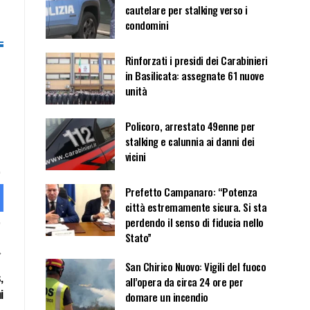
cautelare per stalking verso i
condomini
Rinforzati i presidi dei Carabinieri
in Basilicata: assegnate 61 nuove
unità
Policoro, arrestato 49enne per
stalking e calunnia ai danni dei
vicini
Prefetto Campanaro: “Potenza
città estremamente sicura. Si sta
perdendo il senso di fiducia nello
Stato”
San Chirico Nuovo: Vigili del fuoco
,
all’opera da circa 24 ore per
i
domare un incendio