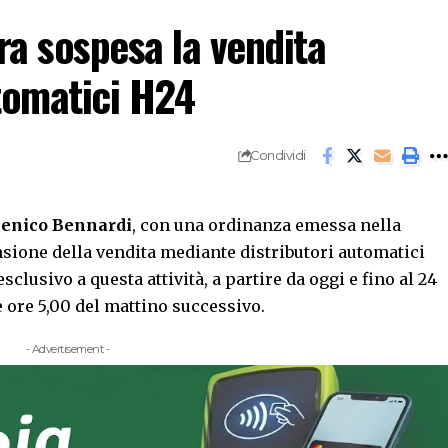
a sospesa la vendita
tomatici H24
Condividi
enico Bennardi
, con una ordinanza emessa nella
nsione della vendita mediante distributori automatici
sclusivo a questa attività, a partire da oggi e fino al 24
 ore 5,00 del mattino successivo.
- Advertisement -