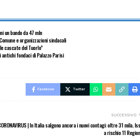
uni un bando da 47 mln
a Comune e organizzazioni sindacali
lle cascate del Tuorlo”
antichi fondaci di Palazzo Parisi
Facebook
Twitter
SUCCESSIVO
ORONAVIRUS | In Italia salgono ancora i nuovi contagi: oltre 31 mila. Iss
a rischio 11 Region