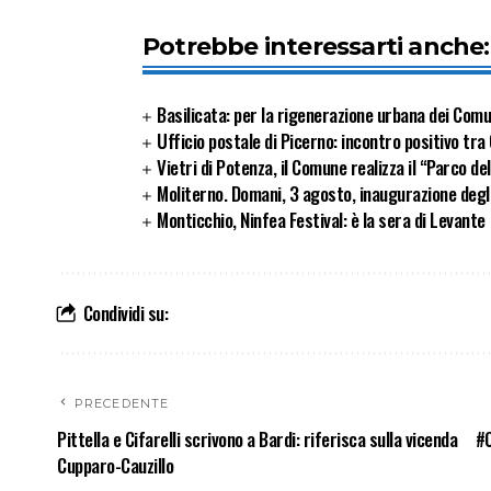
Potrebbe interessarti anche:
Basilicata: per la rigenerazione urbana dei Com
Ufficio postale di Picerno: incontro positivo tr
Vietri di Potenza, il Comune realizza il “Parco de
Moliterno. Domani, 3 agosto, inaugurazione degli 
Monticchio, Ninfea Festival: è la sera di Levante
Condividi su:
PRECEDENTE
Pittella e Cifarelli scrivono a Bardi: riferisca sulla vicenda
#C
Cupparo-Cauzillo