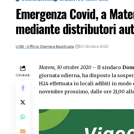
Emergenza Covid, a Mater
mediante distributori au
USB - Ufficio Stampa Basilicata
30 Ottobre 2020
Matera, 30 ottobre 2020
– Il sindaco
Dom
giornata odierna, ha disposto la sospe
Condividi
H24 effettuata in locali adibiti in modo e
novembre prossimo, dalle ore 21,00 alle