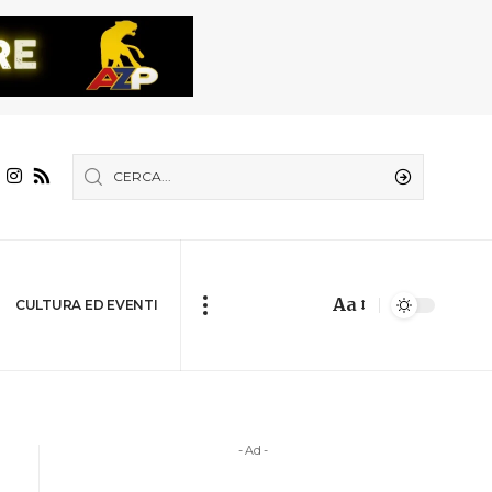
Aa
CULTURA ED EVENTI
- Ad -