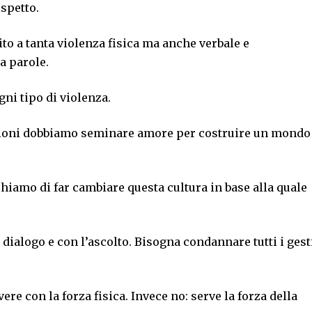
ispetto.
tito a tanta violenza fisica ma anche verbale e
a parole.
ni tipo di violenza.
isioni dobbiamo seminare amore per costruire un mondo
chiamo di far cambiare questa cultura in base alla quale
l dialogo e con l’ascolto. Bisogna condannare tutti i gest
re con la forza fisica. Invece no: serve la forza della