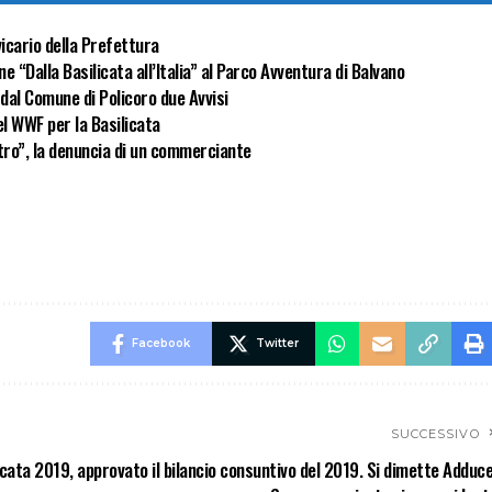
icario della Prefettura
ne “Dalla Basilicata all’Italia” al Parco Avventura di Balvano
 dal Comune di Policoro due Avvisi
l WWF per la Basilicata
ntro”, la denuncia di un commerciante
Facebook
Twitter
SUCCESSIVO
cata 2019, approvato il bilancio consuntivo del 2019. Si dimette Adduce