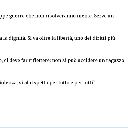
roppe guerre che non risolveranno niente. Serve un
a dignità. Si va oltre la libertà, uno dei diritti più
o, ci deve far riflettere: non si può uccidere un ragazzo
lenza, si al rispetto per tutto e per tutti”.