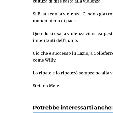
cultura di dire basta alla violenza.
Si.Basta con la violenza. Ci sono già t
mondo pieno di pace.
Quando si usa la violenza viene calpesta l
importanti dell’uomo.
Ciò che è successo in Lazio, a Colleferr
come Willy.
Lo ripeto e lo ripeterò sempre:no alla vio
Stefano Mele
Potrebbe interessarti anche: