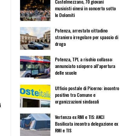
Castelmezzano, 70 giovani
musicisti cinesi in concerto sotto
le Dolomiti
Potenza, arrestato cittadino
straniero irregolare per spaccio di
droga
Potenza, TPL a rischio collasso:
annunciato sciopero all’apertura
delle scuole
Ufficio postale di Picerno: incontro
positivo tra Comune e
organizzazioni sindacali
i
Vertenza ex RMI e TIS: ANCI
Basilicata incontra delegazione ex
RMI e TIS