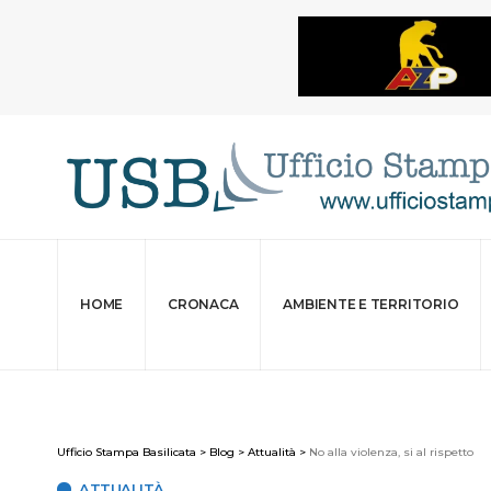
HOME
CRONACA
AMBIENTE E TERRITORIO
Ufficio Stampa Basilicata
>
Blog
>
Attualità
>
No alla violenza, si al rispetto
ATTUALITÀ