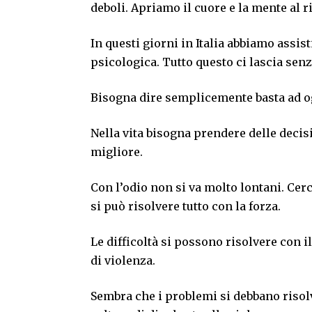
deboli. Apriamo il cuore e la mente al r
In questi giorni in Italia abbiamo assis
psicologica. Tutto questo ci lascia senz
Bisogna dire semplicemente basta ad og
Nella vita bisogna prendere delle dec
migliore.
Con l’odio non si va molto lontani. Cer
si può risolvere tutto con la forza.
Le difficoltà si possono risolvere con i
di violenza.
Sembra che i problemi si debbano risolve