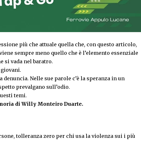
ssione più che attuale quella che, con questo articolo,
 viene sempre meno quello che è l’elemento essenziale
he si vada nel baratro.
 giovani.
a denuncia. Nelle sue parole c’è la speranza in un
spetto prevalgano sull’odio.
questi temi.
moria di Willy Monteiro Duarte.
sone, tolleranza zero per chi usa la violenza sui i più